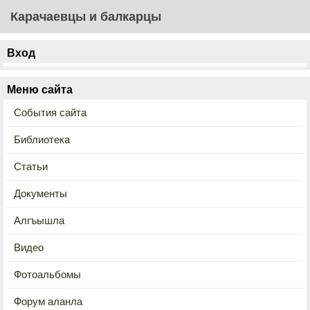
Карачаевцы и балкарцы
Вход
Меню сайта
События сайта
Библиотека
Статьи
Документы
Алгъышла
Видео
Фотоальбомы
Форум аланла