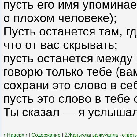
пусть его имя упомина
о плохом человеке);
Пусть останется там, г
что от вас скрывать;
пусть останется между
говорю только тебе (вам
сохрани это слово в се
пусть это слово в тебе 
Ты сказал — я услышал
↑ Наверх ↑
|
Содержание
|
2.Жаныулагъа жууапла - ответы