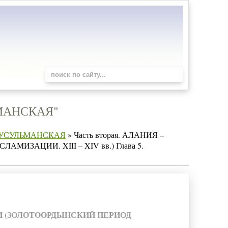
ЬМАНСКАЯ"
Я МУСУЛЬМАНСКАЯ
» Часть вторая. АЛАНИЯ –
ЗАЦИИ. XIII – XIV вв.) Глава 5.
 (ЗОЛОТООРДЫНСКИЙ ПЕРИОД