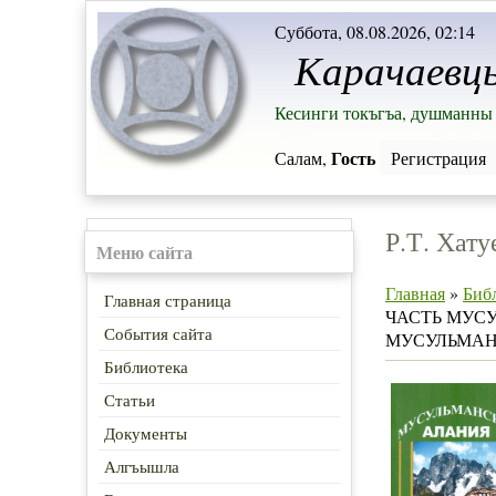
Суббота, 08.08.2026, 02:14
Карачаевц
Кесинги токъгъа, душманны 
Гость
Салам,
Регистрация
Р.Т. Ха
Меню сайта
Главная
»
Биб
Главная страница
ЧАСТЬ МУСУ
События сайта
МУСУЛЬМАН
Библиотека
Статьи
Документы
Алгъышла