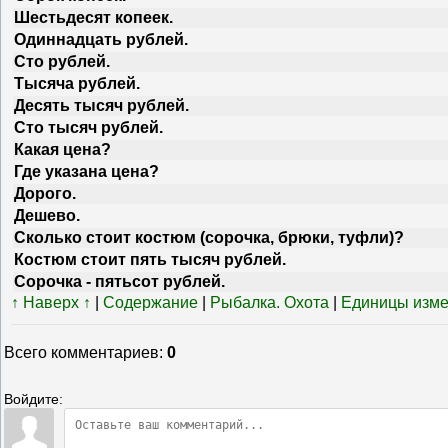
Шестьдесят копеек.
Одиннадцать рублей.
Сто рублей.
Тысяча рублей.
Десять тысяч рублей.
Сто тысяч рублей.
Какая цена?
Где указана цена?
Дорого.
Дешево.
Сколько стоит костюм (сорочка, брюки, туфли)?
Костюм стоит пять тысяч рублей.
Сорочка - пятьсот рублей.
↑ Наверх ↑
|
Содержание
|
Рыбалка. Охота
|
Единицы изм
Всего комментариев
:
0
Войдите: