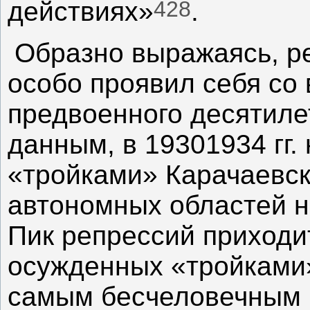
428
действиях»
.
Образно выражаясь, р
особо проявил себя со
предвоенного десятил
данным, в 19301934 гг.
«тройками» Карачаевск
автономных областей н
Пик репрессий приходит
осужденных «тройками»
самым бесчеловечным 