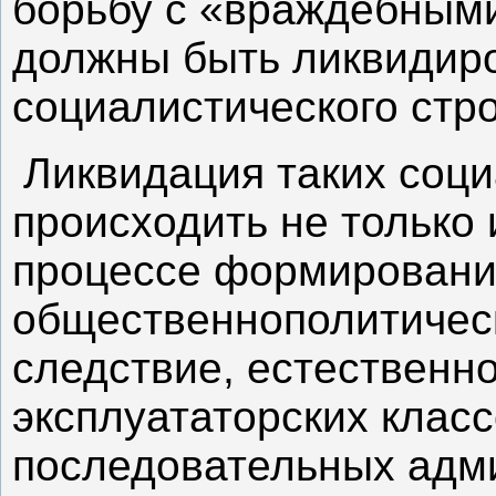
борьбу с «враждебными
должны быть ликвидир
социалистического стр
Ликвидация таких соц
происходить не только 
процессе формировани
общественнополитическо
следствие, естественн
эксплуататорских класс
последовательных адм