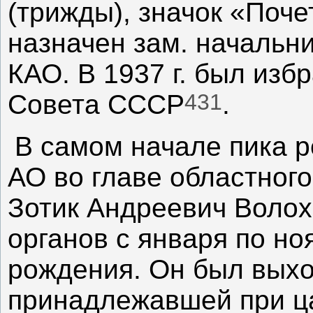
(трижды), значок «Почет
назначен зам. начальн
КАО. В 1937 г. был изб
431
Совета СССР
.
В самом начале пика р
АО во главе областног
Зотик Андреевич Волох
органов с января по ноя
рождения. Он был выхо
принадлежавшей при ца