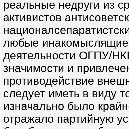
реальные недруги из с
активистов антисоветск
националсепаратистских
любые инакомыслящие.
деятельности ОГПУ/НК
значимости и привлече
противодействие внешн
следует иметь в виду т
изначально было крайн
отражало партийную ус