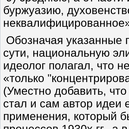
буржуазию, духовенств
неквалифицированное»
Обозначая указанные г
сути, национальную эл
идеолог полагал, что н
«только "концентриров
(Уместно добавить, что
стал и сам автор идеи 
применения, который б
процессов 1930х гг., а 