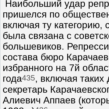
Наибольший удар репр
пришелся по обществен
включая ту категорию, 
была связана с советск
большевиков. Репресс
состава бюро Карачаев
избранного на 7й обла
435
года
, включая таких
секретарь Карачаевско
Алиевич Аппаев (котор