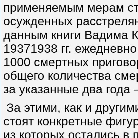
применяемым мерам ста
осужденных расстрелян
данным книги Вадима Ко
19371938 гг. ежедневн
1000 смертных приговор
общего количества сме
за указанные два года 
За этими, как и други
стоят конкретные фигу
из которых остались в