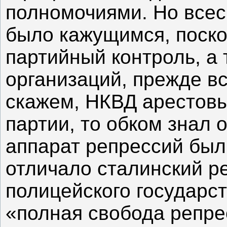
полномочиями. Но всес
было кажущимся, поско
партийный контроль, а
организаций, прежде в
скажем, НКВД арестов
партии, то обком знал 
аппарат репрессий был
отличало сталинский р
полицейского государст
«полная свобода репре