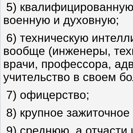
5) квалифицированную
военную и духовную;
6) техническую интелл
вообще (инженеры, техн
врачи, профессора, ад
учительство в своем бол
7) офицерство;
8) крупное зажиточное
9) среднюю, а отчасти