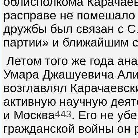
облисполкома Карачаев
расправе не помешало 
дружбы был связан с 
партии» и ближайшим с
Летом того же года ан
Умара Джашуевича Алие
возглавлял Карачаевски
активную научную деят
443
и Москва
. Его не уб
гражданской войны он 