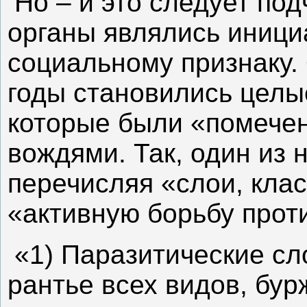
Но – и это следует под
органы являлись иници
социальному признаку.
годы становились целы
которые были «помече
вождями. Так, один из 
перечисляя «слои, клас
«активную борьбу прот
«1) Паразитические с
рантье всех видов, бур