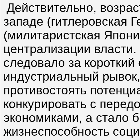
Действительно, возрас
западе (гитлеровская Г
(милитаристская Япония
централизации власти.
следовало за короткий
индустриальный рывок,
противостоять потенци
конкурировать с перед
экономиками, а стало б
жизнеспособность соци