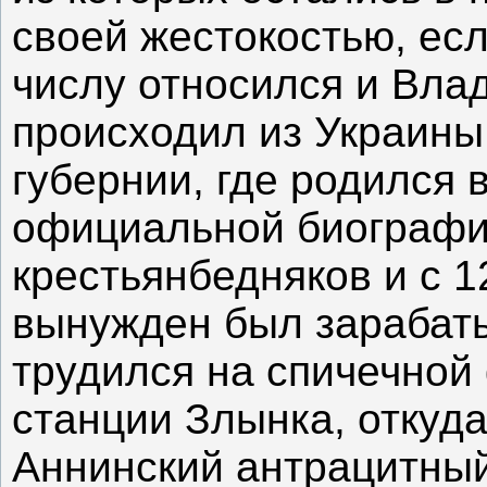
своей жестокостью, есл
числу относился и Вла
происходил из Украины
губернии, где родился в
официальной биографи
крестьянбедняков и с 1
вынужден был зарабаты
трудился на спичечной
станции Злынка, откуда
Аннинский антрацитны