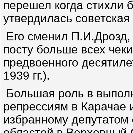
перешел когда стихли 
утвердилась советская
Его сменил П.И.Дрозд,
посту больше всех чек
предвоенного десятилет
1939 гг.).
Большая роль в выпол
репрессиям в Карачае 
избранному депутатом 
областей в Верховный