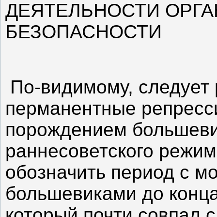
ДЕЯТЕЛЬНОСТИ ОРГА
БЕЗОПАСНОСТИ
По-видимому, следует 
перманентные репресс
порождением большевис
раннесоветского режим
обозначить период с м
большевиками до конца
который почти совпал 