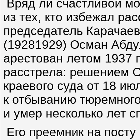
Вряд ли счастливой мо
из тех, кто избежал ра
председатель Карачаев
(19281929) Осман Абду
арестован летом 1937 г
расстрела: решением 
краевого суда от 18 ию
к отбыванию тюремного
и умер несколько лет с
Его преемник на посту