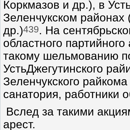
Коркмазов и др.), в Ус
Зеленчукском районах 
439
др.)
. На сентябрьско
областного партийного
такому шельмованию п
УстьДжегутинского рай
Зеленчукского райкома
санатория, работники о
Вслед за такими акция
арест.