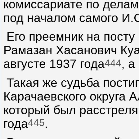
комиссариате по дела
под началом самого И.
Его преемник на посту
Рамазан Хасанович Куа
444
августе 1937 года
, а
Такая же судьба постиг
Карачаевского округа 
который был расстреля
445
года
.