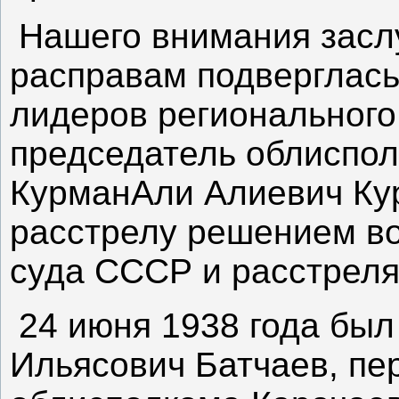
Нашего внимания заслу
расправам подверглась
лидеров регионального
председатель облиспо
КурманАли Алиевич Ку
расстрелу решением во
суда СССР и расстреля
24 июня 1938 года был
Ильясович Батчаев, пе