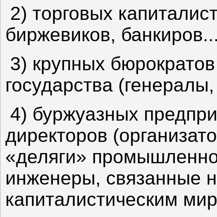
2) торговых капиталист
биржевиков, банкиров..
3) крупных бюрократов
государства (генералы,
4) буржуазных предпр
директоров (организат
«деляги» промышленно
инженеры, связанные н
капиталистическим миро