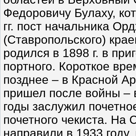
Федоровичу Булаху, ко
гг. пост начальника Ор
(Ставропольского) кра
родился в 1898 г. в пр
портного. Короткое вре
позднее – в Красной А
пришел после войны – в
годы заслужил почетно
почетного чекиста. На 
направили в 1933 году,