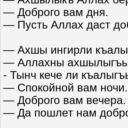
— Доброго вам дня.
— Пусть Аллах даст до
— Ахшы ингирли къалы
— Аллахны ахшылыгъы
- Тынч кече ли къалыгъ
— Спокойной вам ночи.
— Доброго вам вечера.
— Да пошлет нам добр