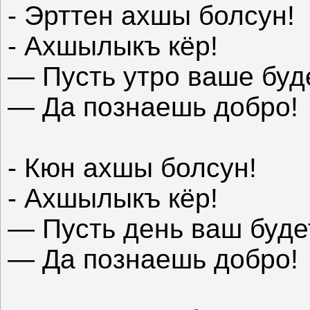
- Эрттен ахшы болсун!
- Ахшылыкъ кёр!
— Пусть утро ваше буд
— Да познаешь добро!
- Кюн ахшы болсун!
- Ахшылыкъ кёр!
— Пусть день ваш буде
— Да познаешь добро!