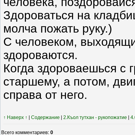
человека, поздоровайся
Здороваться на кладби
молча пожать руку.)
С человеком, выходящи
здороваются.
Когда здороваешься с 
старшему, а потом, двиг
справа от него.
↑ Наверх ↑
|
Содержание
|
2.Къол тутхан - рукопожатие
|
4
Всего комментариев
:
0