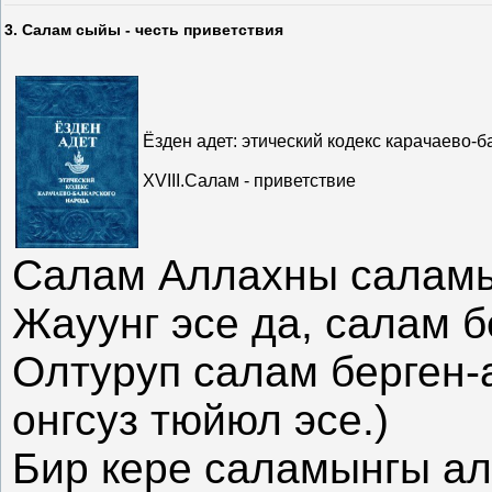
3. Салам сыйы - честь приветствия
Ёзден адет: этический кодекс карачаево-б
XVIII.Салам - приветствие
Салам Аллахны салам
Жауунг эсе да, салам б
Олтуруп салам берген-а
онгсуз тюйюл эсе.)
Бир кере саламынгы ал