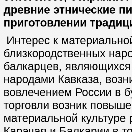
древние этнические п
приготовлении традиц
Интерес к материальной
близкородственных наро
балкарцев, являющихся
народами Кавказа, возн
вовлечением России в б
торговли возник повыше
материальной культуре 
Карачая и Балкарии в т