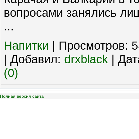
вопросами занялись лиш
...
Напитки
|
Просмотров:
5
|
Добавил:
drxblack
|
Дат
(0)
Полная версия сайта