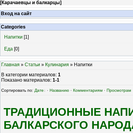
[
Карачаевцы и балкарцы
]
Вход на сайт
Categories
Напитки
[1]
Еда
[0]
Главная
»
Статьи
»
Кулинария
» Напитки
В категории материалов
:
1
Показано материалов
:
1-1
Сортировать по
:
Дате
·
Названию
·
Комментариям
·
Просмотрам
ТРАДИЦИОННЫЕ НАПИ
БАЛКАРСКОГО НАРОД