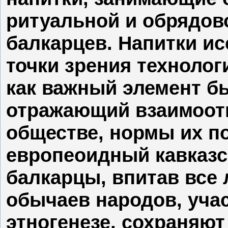
ритуальной и обрядов
балкарцев. Напитки ис
точки зрения технолог
как важный элемент б
отражающий взаимоот
обществе, нормы их п
европеоидный кавказск
балкарцы, впитав все 
обычаев народов, уча
этногенезе, сохраняют