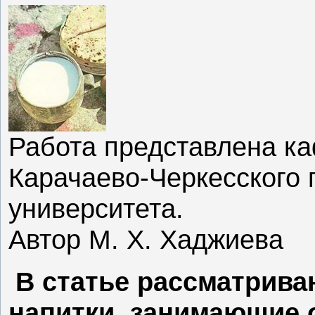
Работа представлена к
Карачаево-Черкесского 
университета.
Автор М. X. Хаджиева
В статье рассматрив
напитки, занимающие 