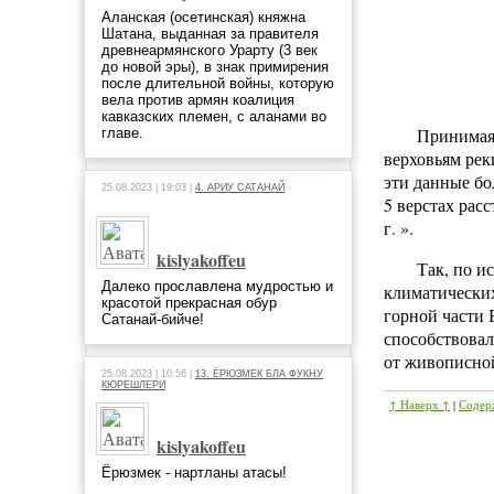
Аланская (осетинская) княжна
Шатана, выданная за правителя
древнеармянского Урарту (3 век
до новой эры), в знак примирения
после длительной войны, которую
вела против армян коалиция
кавказских племен, с аланами во
Принимая 
главе.
верховьям рек
эти данные бо
25.08.2023 | 19:03 |
4. АРИУ САТАНАЙ
5 верстах рас
г. ».
kislyakoffeu
Так, по и
Далеко прославлена мудростью и
климатических
красотой прекрасная обур
горной части 
Сатанай-бийче!
способствовал
от живописно
25.08.2023 | 10:56 |
13. ЁРЮЗМЕК БЛА ФУКНУ
КЮРЕШЛЕРИ
↑ Наверх ↑
|
Содер
kislyakoffeu
Ёрюзмек - нартланы атасы!