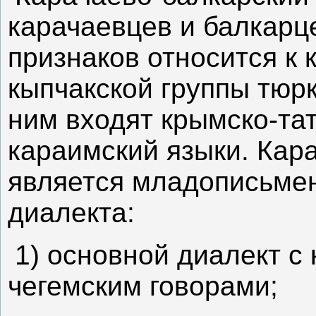
карачаевцев и балкарце
признаков относится к 
кыпчакской группы тюрк
ним входят крымско-тат
караимский языки. Кар
является младописьме
диалекта:
1) основной диалект с
чегемским говорами;