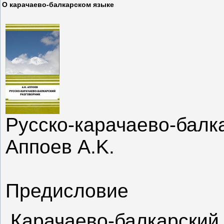
О карачаево-балкарском языке
Русско-карачаево-балк
Аппоев A.K.
Предисловие
Карачаево-балкарский 