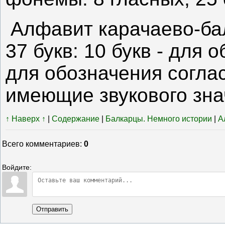
Алфавит карачаево-бал
37 букв: 10 букв - для 
для обозначения согласн
имеющие звукового зна
↑ Наверх ↑
|
Содержание
|
Балкарцы. Немного истории
|
А
Всего комментариев
:
0
Войдите:
Отправить