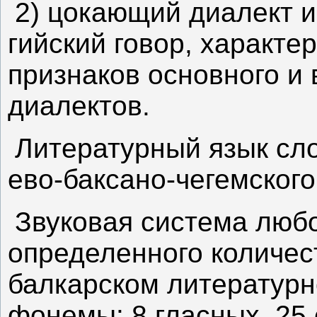
2) цокающий диалект и
гийский говор, характ
признаков основного и 
диалектов.
Литературный язык сло
ево-баксано-чегемского
Звуковая система любо
определенного количес
балкарском литературн
фонемы: 8 гласных, 25 