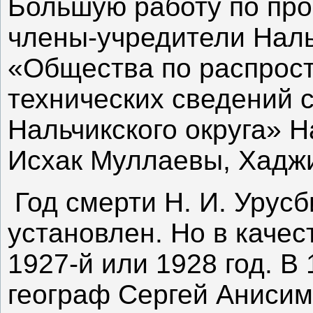
Большую работу по пр
члены-учредители Наль
«Общества по распрос
технических сведений 
Нальчикского округа» Н
Исхак Муллаевы, Хадж
Год смерти Н. И. Урус
установлен. Но в качес
1927-й или 1928 год. В
географ Сергей Анисим