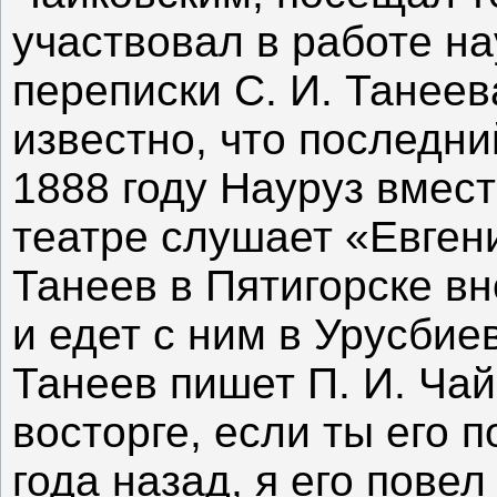
участвовал в работе н
переписки С. И. Танеев
известно, что последни
1888 году Науруз вмес
театре слушает «Евгени
Танеев в Пятигорске вн
и едет с ним в Урусбие
Танеев пишет П. И. Чай
восторге, если ты его 
года назад, я его пове