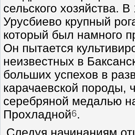
сельского хозяйства. В 
Урусбиево крупный рог
который был намного п
Он пытается культивир
неизвестных в Баксанс
больших успехов в раз
карачаевской породы, 
серебряной медалью на 
6
Прохладной
.
Следуя начинаниям от