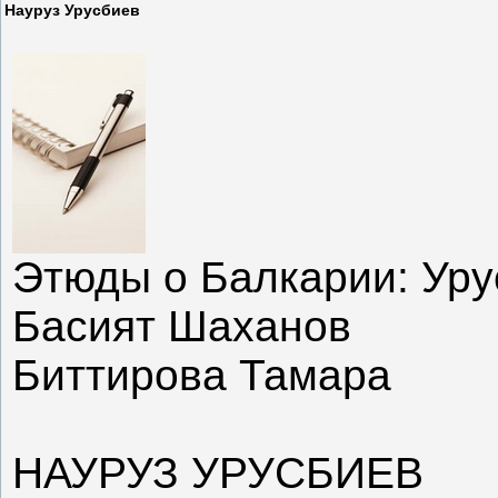
Науруз Урусбиев
Этюды о Балкарии: Уру
Басият Шаханов
Биттирова Тамара
НАУРУЗ УРУСБИЕВ