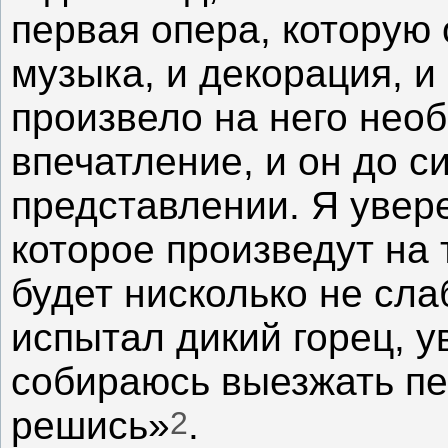
первая опера, которую 
музыка, и декорация, и 
произвело на него нео
впечатление, и он до с
представлении. Я увере
которое произведут на 
будет нисколько не сла
испытал дикий горец, у
собираюсь выезжать пер
2
решись»
.