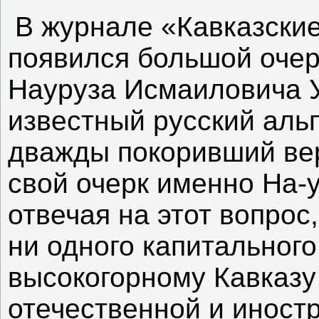
В журнале «Кавказские
появился большой очер
Науруза Исмаиловича 
известный русский альп
дважды покоривший ве
свой очерк именно На-
отвечая на этот вопрос
ни одного капитальног
высокогорному Кавказу
отечественной и иност