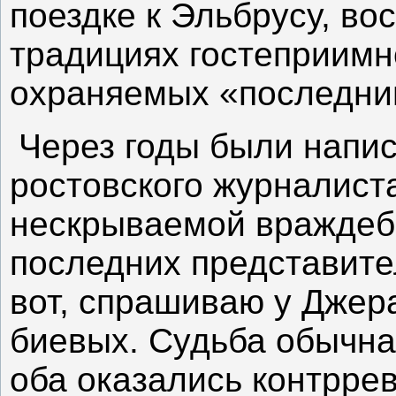
поездке к Эльбрусу, во
традициях гостеприимн
охраняемых «последни
Через годы были напи
ростовского журналиста
нескрываемой враждеб
последних представите
вот, спрашиваю у Джера
биевых. Судьба обычна
оба оказались контрре