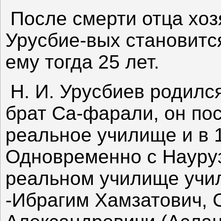
После смерти отца хо
Урусбие-вых становитс
ему тогда 25 лет.
Н. И. Урусбиев родился
брат Са-фарали, он по
реальное училище и в 1
Одновременно с Науру
реальном училище учил
-Ибрагим Хамзатович, 