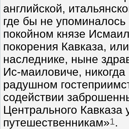
английской, итальянско
где бы не упоминалось
покойном князе Исмаил
покорения Кавказа, или
наследнике, ныне здра
Ис-маиловиче, никогда
радушном гостеприимс
содействии заброшенн
Центрального Кавказа
1
путешественникам»
.