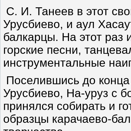
С. И. Танеев в этот св
Урусбиево, и аул Хасау
балкарцы. На этот раз
горские песни, танцев
инструментальные наи
Поселившись до конца
Урусбиево, На-уруз с 
принялся собирать и го
образцы карачаево-бал