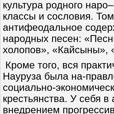
культура родного наро–
классы и сословия. То
антифеодальное содер
народных песен: «Песн
холопов», «Кайсыны», 
Кроме того, вся практ
Науруза была на-правл
социально-экономическ
крестьянства. У себя в
внедрением прогресси