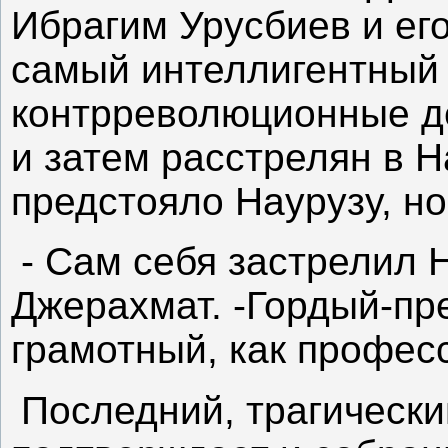
Ибрагим Урусбиев и его
самый интеллигентный 
контрреволюционные д
и затем расстрелян в Н
предстояло Наурузу, н
- Сам себя застрелил 
Джерахмат. -Гордый-пр
грамотный, как професс
Последний, трагически