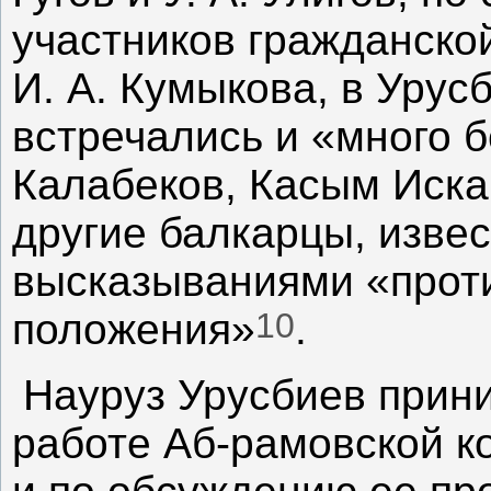
участников гражданско
И. А. Кумыкова, в Урус
встречались и «много 
Калабеков, Касым Иска
другие балкарцы, изве
высказываниями «прот
10
положения»
.
Науруз Урусбиев прин
работе Аб-рамовской к