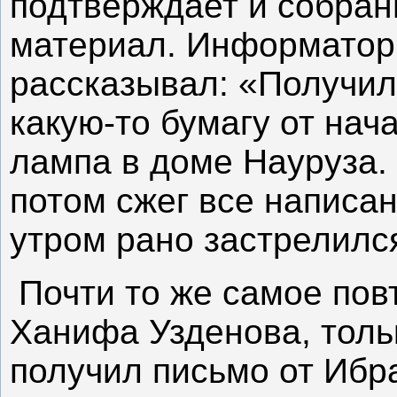
подтверждает и собра
материал. Информатор
рассказывал: «Получил 
какую-то бумагу от нач
лампа в доме Науруза. 
потом сжег все написан
утром рано застрелилс
Почти то же самое пов
Ханифа Узденова, толь
получил письмо от Ибр