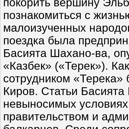
покорить вершину Эльб
познакомиться с жизнь
малоизученных народов
поездка была предприн
Басията Шахано-ва, оп
«Казбек» («Терек»). Ка
сотрудником «Терека» б
Киров. Статьи Басията
невыносимых условиях
правительством и адми