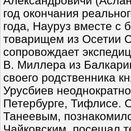
Александровичи (Аслан
год окончания реально
года, Науруз вместе с 
товарищем из Осетии 
сопровождает экспедиц
В. Миллера из Балкари
своего родственника к
Урусбиев неоднократно
Петербурге, Тифлисе. О
Танеевым, познакомил
Чайковским, посещал т