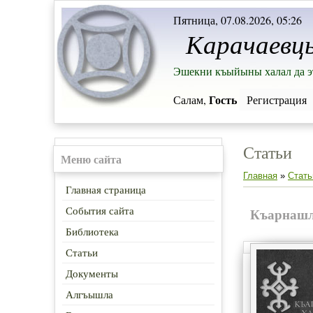
Пятница, 07.08.2026, 05:26
Карачаевц
Эшекни къыйыны халал да э
Гость
Салам,
Регистрация
Статьи
Меню сайта
Главная
»
Стать
Главная страница
События сайта
Къарнаш
Библиотека
Статьи
Документы
Алгъышла