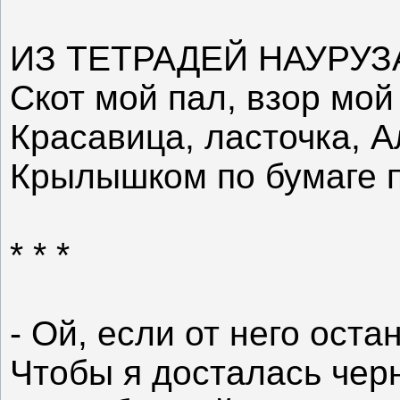
ИЗ ТЕТРАДЕЙ НАУРУЗ
Скот мой пал, взор мо
Красавица, ласточка, А
Крылышком по бумаге 
* * *
- Ой, если от него оста
Чтобы я досталась чер