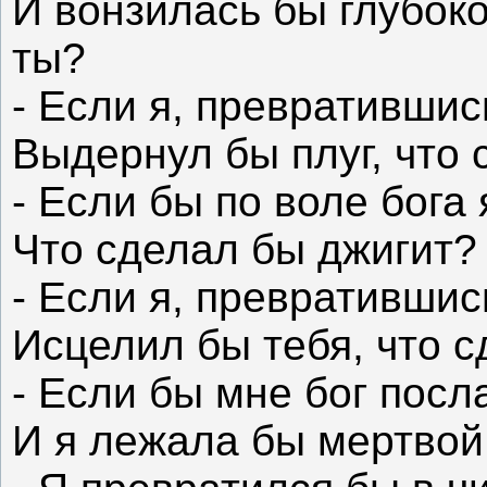
И вонзилась бы глубоко
ты?
- Если я, превратившис
Выдернул бы плуг, что 
- Если бы по воле бога
Что сделал бы джигит?
- Если я, превратившис
Исцелил бы тебя, что 
- Если бы мне бог посл
И я лежала бы мертвой