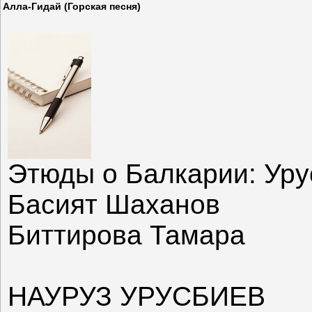
Алла-Гидай (Горская песня)
Этюды о Балкарии: Уру
Басият Шаханов
Биттирова Тамара
НАУРУЗ УРУСБИЕВ