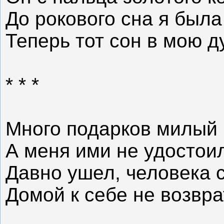
До рокового сна я была
Теперь тот сон в мою д
* * *
Много подарков милый 
А меня ими не удостои
Давно ушел, человека с
Домой к себе не возвра