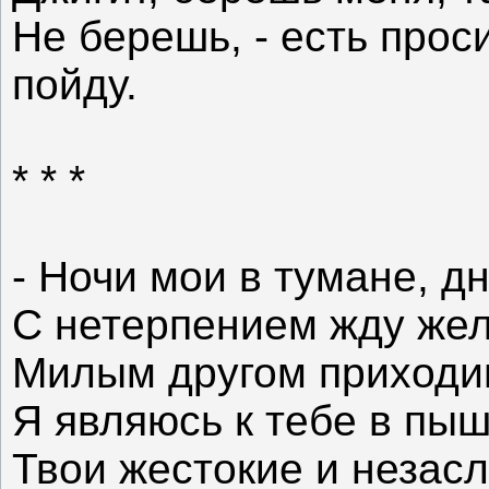
Не берешь, - есть проси
пойду.
* * *
- Ночи мои в тумане, дн
С нетерпением жду жел
Милым другом приходиш
Я являюсь к тебе в пыш
Твои жестокие и незас