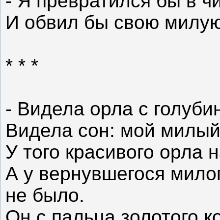
- Я превратился бы в 
И обвил бы свою милую
* * *
- Видела орла с голуби
Видела сон: мой милый
У того красивого орла 
А у вернувшегося мило
не было.
Он с пальца золотого к