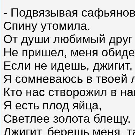
- Подвязывая сафьянов
Спину утомила.
От души любимый друг
Не пришел, меня обиде
Если не идешь, джигит, 
Я сомневаюсь в твоей 
Кто нас створожил в н
Я есть плод яйца,
Светлее золота блещу.
Джигит, берешь меня, т