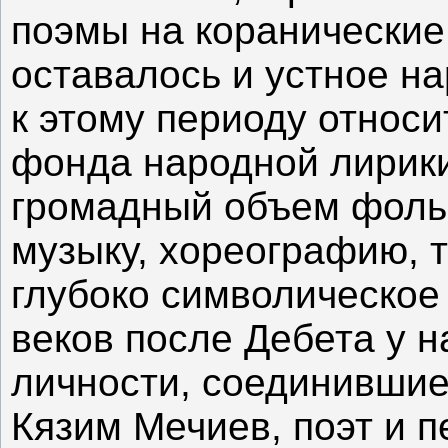
поэмы на коранически
оставалось и устное на
к этому периоду относи
фонда народной лирики
громадный объем фоль
музыку, хореографию, т
глубоко символическое 
веков после Дебета у н
личности, соединившие 
Кязим Мечиев, поэт и 