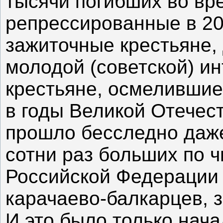
тысячи погибших во вр
репрессированные в 20
зажиточные крестьяне, 
молодой (советской) и
крестьяне, осмелившие
в годы Великой Отечес
прошло бесследно даже
сотни раз больших по ч
Российской Федерации 
карачаево-балкарцев, з
И это было только нача