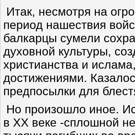
Итак, несмотря на огр
период нашествия войс
балкарцы сумели сохр
духовной культуры, соз
христианства и ислама
достижениями. Казалос
предпосылки для блест
Но произошло иное. И
в XX веке -сплошной н