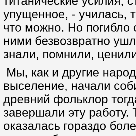
титанические усилия, 
упущенное, - училась, 
что можно. Но погибло 
ними безвозвратно ушло
знали, помнили, ценили
Мы, как и другие наро
выселение, начали соб
древний фольклор тогда
завершали эту работу.
оказалась гораздо бол