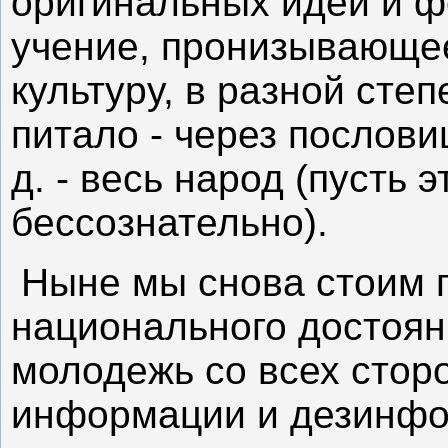
оригинальных идей и ф
учение, пронизывающе
культуру, в разной степ
питало - через пословиц
д. - весь народ (пусть 
бессознательно).
Ныне мы снова стоим п
национального достоян
молодежь со всех стор
информации и дезинфо