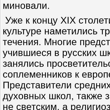
миновали.
Уже к концу XIX столе
культуре наметились т
течения. Многие предс
учившиеся в русских шк
занялись просветитель
соплеменников к европе
Представители средних
духовных школ, также 
не светским, а религио