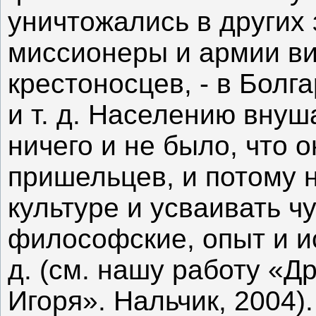
уничтожались в других 
миссионеры и армии ви
крестоносцев, - в Болг
и т. д. Населению внуш
ничего и не было, что 
пришельцев, и потому 
культуре и усваивать ч
философские, опыт и ис
д. (см. нашу работу «Д
Игоря». Нальчик, 2004).