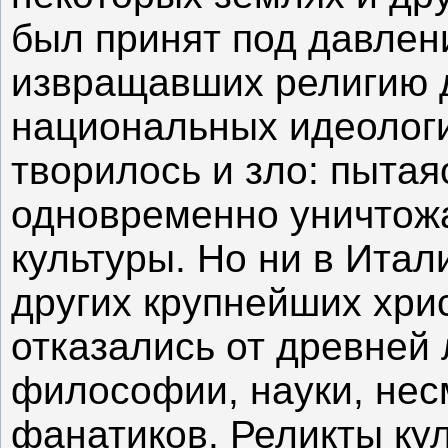
был принят под давле
извращавших религию д
национальных идеологи
творилось и зло: пытая
одновременно уничтож
культуры. Но ни в Итали
других крупнейших хри
отказались от древней 
философии, науки, нес
фанатиков. Реликты ку