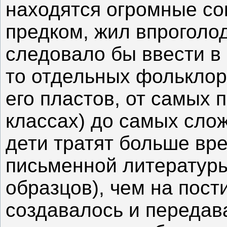
находятся огромные со
предком, жил впроголод
следовало бы ввести в 
то отдельных фольклор
его пластов, от самых 
классах) до самых сло
дети тратят больше вр
письменной литературы 
образцов), чем на пост
создавалось и передав