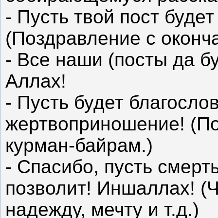
- Пусть твой пост будет
(Поздравление с оконч
- Все наши (посты да б
Аллах!
- Пусть будет благосло
жертвоприношение! (По
курман-байрам.)
- Спасибо, пусть смерт
позволит! Иншаллах! (
надежду, мечту и т.д.)