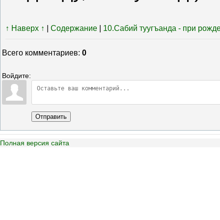
↑ Наверх ↑
|
Содержание
|
10.Сабий туугъанда - при рожд
Всего комментариев
:
0
Войдите:
Отправить
Полная версия сайта