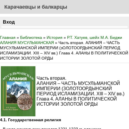
Карачаевцы и балкарцы
Вход
Главная
»
Библиотека
»
История
»
Р.Т. Хатуев, шейх М.А. Биджи
АЛАНИЯ МУСУЛЬМАНСКАЯ
» Часть вторая. АЛАНИЯ – ЧАСТЬ
МУСУЛЬМАНСКОЙ ИМПЕРИИ (зОЛОТООРДЫНСКИЙ ПЕРИОД
ИСЛАМИЗАЦИИ. XIII – XIV вв.) Глава 4. АЛАНЫ В ПОЛИТИЧЕСКОЙ
ИСТОРИИ ЗОЛОТОЙ ОРДЫ
Часть вторая.
АЛАНИЯ – ЧАСТЬ МУСУЛЬМАНСКОЙ
ИМПЕРИИ (ЗОЛОТООРДЫНСКИЙ
ПЕРИОД ИСЛАМИЗАЦИИ. XIII – XIV вв.)
Глава 4. АЛАНЫ В ПОЛИТИЧЕСКОЙ
ИСТОРИИ ЗОЛОТОЙ ОРДЫ
4.1. Государственная религия