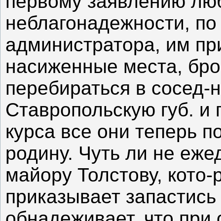
первому заявлению люб
неблагонадежности, по
администратора, им пр
насиженные места, бро
перебираться в сосед-н
Ставропольскую губ. и 
курса все они теперь п
родину. Чуть ли не еже
майору Толстову, кото-
приказывает запастись
обнадеживает, что при 