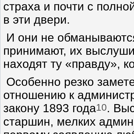
страха и почти с полн
в эти двери.
И они не обманываются
принимают, их выслуши
находят ту «правду», к
Особенно резко замете
отношению к админист
10
закону 1893 года
. Вы
старшин, мелких админ