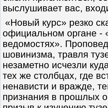
выслушивает вас, вход
«Новый курс» резко с
официальном органе - 
ведомостях». Проповед
шовинизма, травля туз
незаметно исчезли куда
тех же столбцах, где в
ненависти и вражде, т
признания в прошлых о
призыв к изучению туз