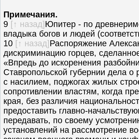
Примечания.
9
[↑ назад]
Юпитер - по древнерим
владыка богов и людей (соответст
10
[↑ назад]
Распоряжение Алексан
дискриминацию горцев, сделанное
«Впредь до искоренения разбойни
Ставропольской губернии дела о 
с насилием, поджогах жилых стро
сопротивлении властям, когда пр
края, без различия национальност
предоставить главно-начальствую
передавать, по своему усмотрени
установлений на рассмотрение во