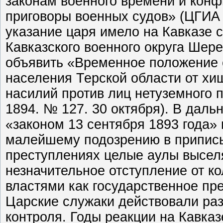
законам военного времени и кон
приговоры военных судов» (ЦГИА ГС
указание царя имело на Кавказе 
Кавказского военного округа Шер
объявить «Временное положение 
населения Терской области от хищ
насилий против лиц нетуземного п
1894. № 127. 30 октября). В дал
«законом 13 сентября 1893 года»
малейшему подозрению в припис
преступлениях целые аулы высел
незначительное отступление от к
властями как государственное пр
Царские служаки действовали раз
контроля. Годы реакции на Кавка