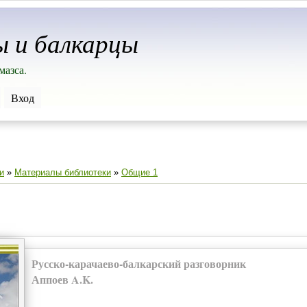
ы и балкарцы
мазса.
Вход
и
»
Материалы библиотеки
»
Общие 1
Русско-карачаево-балкарский разговорник
Аппоев A.K.