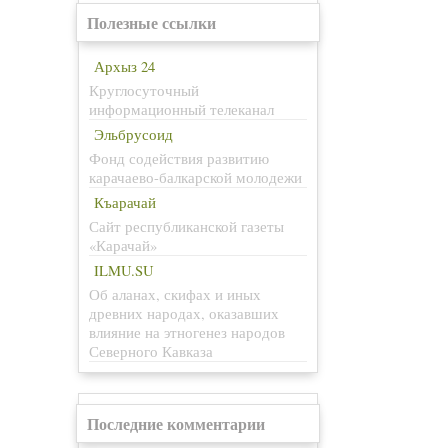
Полезные ссылки
Архыз 24
Круглосуточный
информационный телеканал
Эльбрусоид
Фонд содействия развитию
карачаево-балкарской молодежи
Къарачай
Сайт республиканской газеты
«Карачай»
ILMU.SU
Об аланах, скифах и иных
древних народах, оказавших
влияние на этногенез народов
Северного Кавказа
Последние комментарии