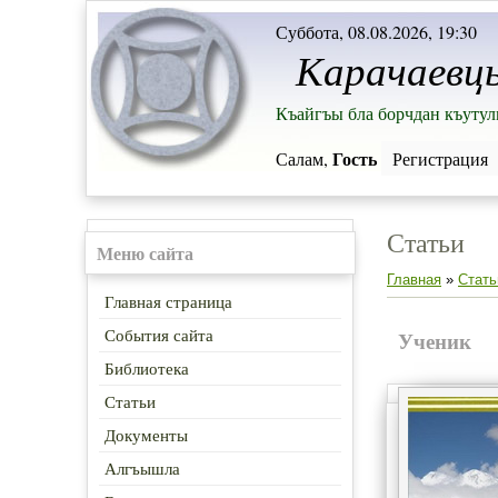
Суббота, 08.08.2026, 19:30
Карачаевц
Къайгъы бла борчдан къутул
Гость
Салам,
Регистрация
Статьи
Меню сайта
Главная
»
Стать
Главная страница
События сайта
Ученик
Библиотека
Статьи
Документы
Алгъышла