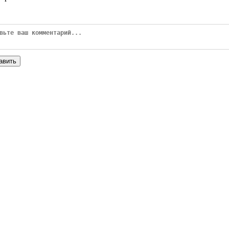
авить