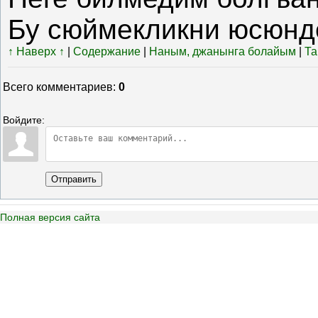
Бу сюймекликни юсюнд
↑ Наверх ↑
|
Содержание
|
Наным, джанынга болайым
|
Та
Всего комментариев
:
0
Войдите:
Отправить
Полная версия сайта