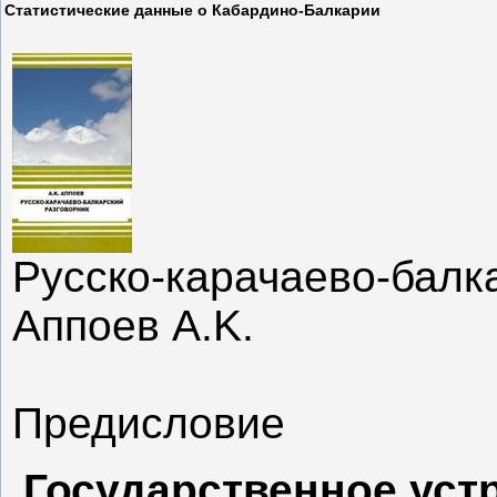
Статистические данные о Кабардино-Балкарии
Русско-карачаево-балк
Аппоев A.K.
Предисловие
Государственное уст