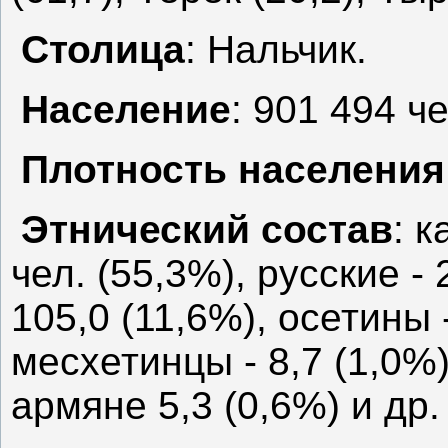
Столица
: Нальчик.
Население
: 901 494 ч
Плотность населения
Этнический состав
: 
чел. (55,3%), русские -
105,0 (11,6%), осетины -
месхетинцы - 8,7 (1,0%)
армяне 5,3 (0,6%) и др.