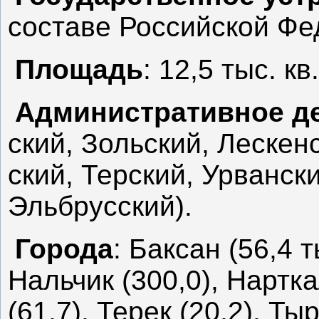
составе Российской Фе
Площадь
: 12,5 тыс. кв
Административное д
ский, Зольский, Лескен
ский, Терский, Урванск
Эльбрусский).
Города
: Баксан (56,4 т
Нальчик (300,0), Нартк
(61,7), Терек (20,2), Ты