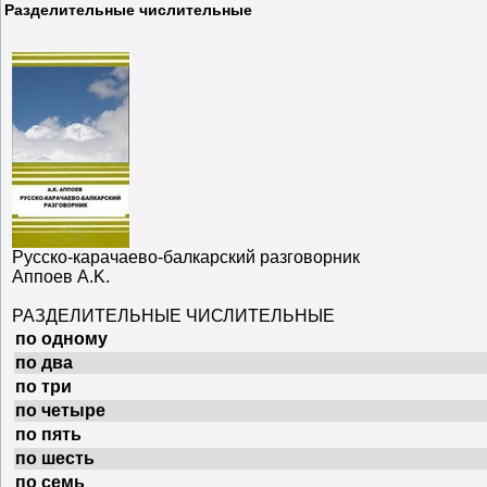
Разделительные числительные
Русско-карачаево-балкарский разговорник
Аппоев A.K.
РАЗДЕЛИТЕЛЬНЫЕ ЧИСЛИТЕЛЬНЫЕ
по одному
по два
по три
по четыре
по пять
по шесть
по семь