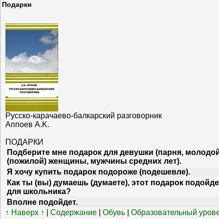
Подарки
Русско-карачаево-балкарский разговорник
Аппоев A.K.
ПОДАРКИ
Подберите мне подарок для девушки (парня, молодо
(пожилой) женщины, мужчины средних лет).
Я хочу купить подарок подороже (подешевле).
Как ты (вы) думаешь (думаете), этот подарок подойде
для школьника?
Вполне подойдет.
↑ Наверх ↑
|
Содержание
|
Обувь
|
Образовательный уров