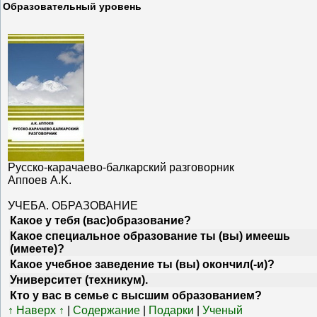
Образовательный уровень
Русско-карачаево-балкарский разговорник
Аппоев A.K.
УЧЕБА. ОБРАЗОВАНИЕ
Какое у тебя (вас)образование?
Какое специальное образование ты (вы) имеешь
(имеете)?
Какое учебное заведение ты (вы) окончил(-и)?
Университет (техникум).
Кто у вас в семье с высшим образованием?
↑ Наверх ↑
|
Содержание
|
Подарки
|
Ученый