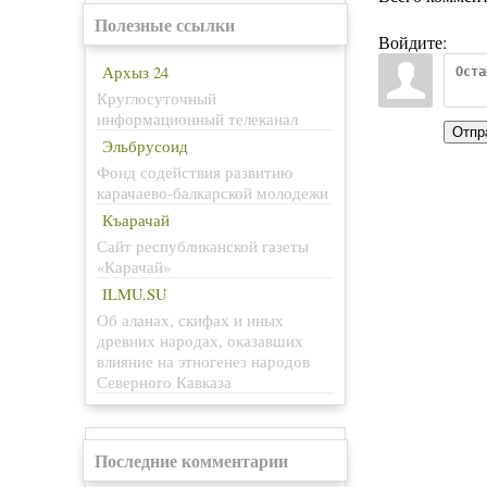
Полезные ссылки
Войдите:
Архыз 24
Круглосуточный
информационный телеканал
Отпр
Эльбрусоид
Фонд содействия развитию
карачаево-балкарской молодежи
Къарачай
Сайт республиканской газеты
«Карачай»
ILMU.SU
Об аланах, скифах и иных
древних народах, оказавших
влияние на этногенез народов
Северного Кавказа
Последние комментарии