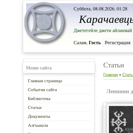
Суббота, 08.08.2026, 01:28
Карачаевц
Джетегейле джети айланмай 
Гость
Салам,
Регистрация
Статьи
Меню сайта
Главная
»
Стать
Главная страница
События сайта
Ленинни 
Библиотека
Статьи
Документы
Алгъышла