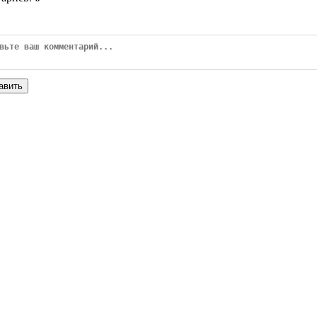
авить