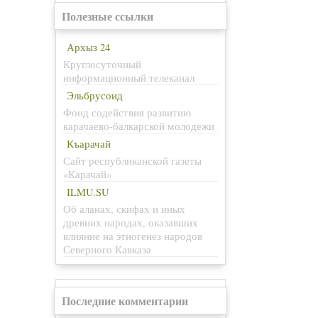
Полезные ссылки
Архыз 24
Круглосуточный
информационный телеканал
Эльбрусоид
Фонд содействия развитию
карачаево-балкарской молодежи
Къарачай
Сайт республиканской газеты
«Карачай»
ILMU.SU
Об аланах, скифах и иных
древних народах, оказавших
влияние на этногенез народов
Северного Кавказа
Последние комментарии