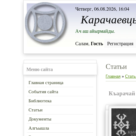
Четверг, 06.08.2026, 16:04
Карачаевц
Ач аш айырмайды.
Гость
Салам,
Регистрация
Статьи
Меню сайта
Главная
»
Стать
Главная страница
События сайта
Къарачай
Библиотека
Статьи
Документы
Алгъышла