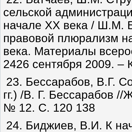
сельской администрации
начале ХХ века / Ш.М. 
правовой плюрализм на
века. Материалы всеро
2426 сентября 2009. – 
23. Бессарабов, В.Г. С
гг.) /В. Г. Бессарабов 
№ 12. С. 120 138
24. Биджиев, В.И. К н