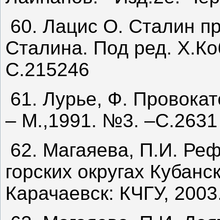
60. Лацис О. Сталин п
Сталина. Под ред. Х.Ко
С.215246
61. Лурье, Ф. Провокат
– М.,1991. №3. –С.2631
62. Магаяева, П.И. Ре
горских округах Кубанск
Карачаевск: КЧГУ, 2003.