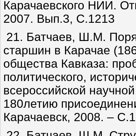
Карачаевского НИИ. От
2007. Вып.3, С.1213
21. Батчаев, Ш.М. Пор
старшин в Карачае (186
общества Кавказа: про
политического, истори
всероссийской научно
180летию присоединени
Карачаевск, 2008. – С.
22. Батчаев, Ш.М. Стр