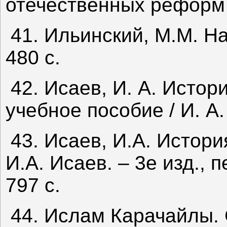
отечественных реформ 
41. Ильинский, М.М. На
480 с.
42. Исаев, И. А. Истор
учебное пособие / И. А.
43. Исаев, И.А. Истори
И.А. Исаев. – 3е изд., п
797 с.
44. Ислам Карачайлы. С