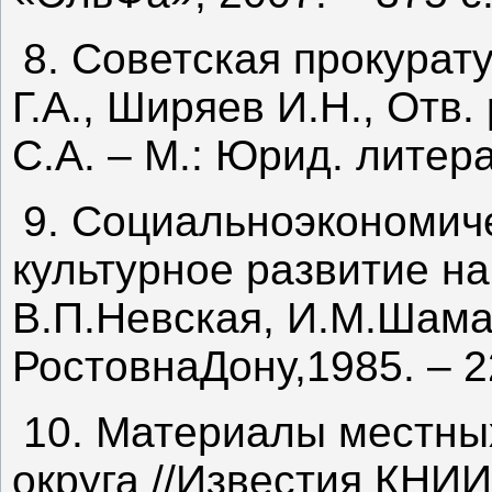
8. Советская прокурату
Г.А., Ширяев И.Н., Отв
С.А. – М.: Юрид. литера
9. Социальноэкономиче
культурное развитие н
В.П.Невская, И.М.Шама
РостовнаДону,1985. – 2
10. Материалы местных
округа //Известия КНИИ