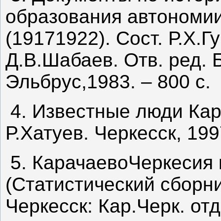
образования автономи
(19171922). Сост. Р.Х.Г
Д.В.Шабаев. Отв. ред. 
Эльбрус,1983. – 800 с.
4. Известные люди Кар
Р.Хатуев. Черкесск, 1997
5. КарачаевоЧеркесия 
(Статистический сборни
Черкесск: Кар.Черк. отд