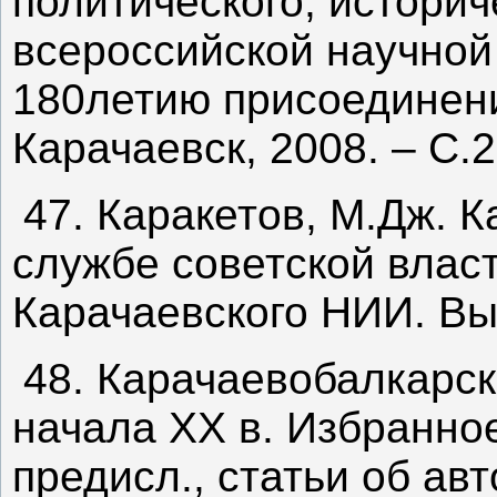
политического, истори
всероссийской научно
180летию присоединения
Карачаевск, 2008. – С.
47. Каракетов, М.Дж. 
службе советской власт
Карачаевского НИИ. Вып
48. Карачаевобалкарск
начала XX в. Избранное 
предисл., статьи об ав