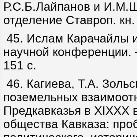
Р.С.Б.Лайпанов и И.М.Ш
отделение Ставроп. кн. 
45. Ислам Карачайлы 
научной конференции. 
151 с.
46. Кагиева, Т.А. Золь
поземельных взаимоот
Предкавказья в XIXXX ве
общества Кавказа: про