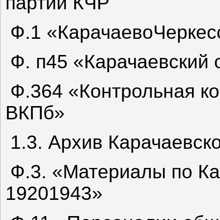
партий КЧР
Ф.1 «КарачаевоЧеркес
Ф. п45 «Карачаевский 
Ф.364 «Контрольная к
ВКПб»
1.3. Архив Карачаевск
Ф.3. «Материалы по К
19201943»