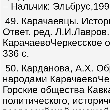
– Нальчик: Эльбрус,1996
49. Карачаевцы. Истор
Ответ. ред. Л.И.Лавров.
КарачаевоЧеркесское от
336 с.
50. Карданова, А.Х. О
народами КарачаевоЧерк
Горские общества Кавк
политического, истори