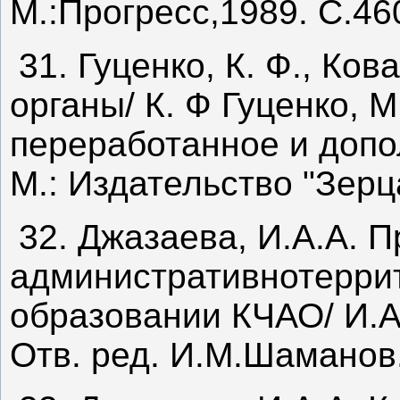
М.:Прогресс,1989. С.46
31. Гуценко, К. Ф., Ко
органы/ К. Ф Гуценко, М
переработанное и допол
М.: Издательство "Зерц
32. Джазаева, И.А.А. 
административнотеррит
образовании КЧАО/ И.А
Отв. ред. И.М.Шаманов.