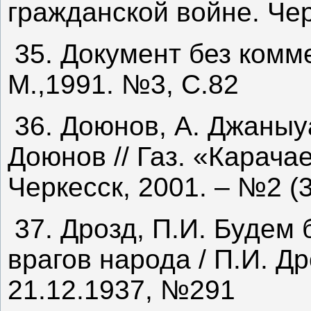
гражданской войне. Чер
35. Документ без комм
М.,1991. №3, С.82
36. Доюнов, А. Джаныуа
Доюнов // Газ. «Карача
Черкесск, 2001. – №2 (
37. Дрозд, П.И. Будем
врагов народа / П.И. Др
21.12.1937, №291