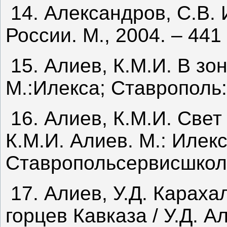
14. Александров, С.В.
России. М., 2004. – 441 
15. Алиев, К.М.И. В зо
М.:Илекса; Ставрополь:
16. Алиев, К.М.И. Свет
К.М.И. Алиев. М.: Илек
Ставропольсервисшкола,
17. Алиев, У.Д. Караха
горцев Кавказа / У.Д. А