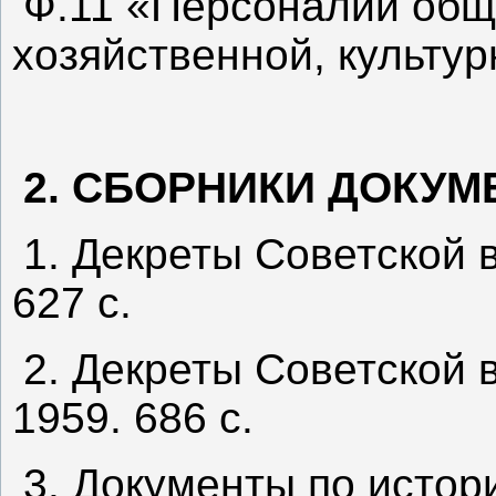
Ф.11 «Персоналии общ
хозяйственной, культур
2. СБОРНИКИ ДОКУМ
1. Декреты Советской в
627 с.
2. Декреты Советской в
1959. 686 с.
3. Документы по истор