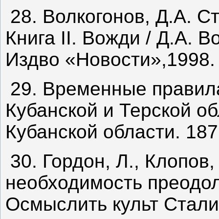
28. Волкогонов, Д.А. С
Книга II. Вожди / Д.А. 
Издво «Новости»,1998. 
29. Временные правила
Кубанской и Терской об
Кубанской области. 187
30. Гордон, Л., Клопов
необходимость преодоле
Осмыслить культ Сталин