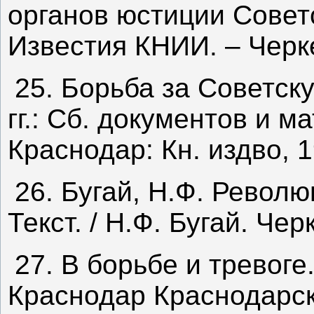
органов юстиции Советс
Известия КНИИ. – Черке
25. Борьба за Советск
гг.: Сб. документов и ма
Краснодар: Кн. издво, 1
26. Бугай, Н.Ф. Револ
Текст. / Н.Ф. Бугай. Чер
27. В борьбе и тревоге
Краснодар Краснодарск