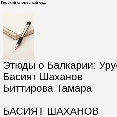
Горский словесный суд
Этюды о Балкарии: Уру
Басият Шаханов
Биттирова Тамара
БАСИЯТ ШАХАНОВ