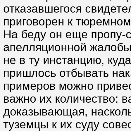
отказавшегося свидете
приговорен к тюремном
На беду он еще пропу-с
апелляционной жалобы,
не в ту инстанцию, куд
пришлось отбывать нак
примеров можно привес
важно их количество: 
доказывающая, наскол
туземцы к их суду сове