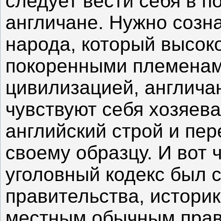
следует вести себя в п
англичане. Нужно созна
народа, который высок
покоренными племенам
цивилизацией, англичан
чувствуют себя хозяев
английский строй и пе
своему образцу. И вот 
уголовный кодекс был 
правительства, истори
местным обычным право