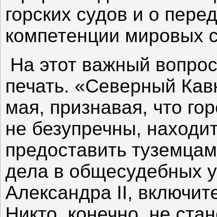
горских судов и о пере
компетенции мировых с
На этот важный вопрос
печать. «Северный Кавк
мая, признавая, что го
не безупречны, находит
предоставить туземцам
дела в общесудебных 
Александра II, включит
Никто, конечно, не стан