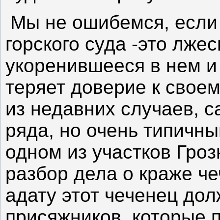
Мы не ошибемся, если 
горского суда -это лже
укоренившееся в нем и
теряет доверие к своем
из недавних случаев, с
ряда, но очень типичны
одном из участков Гроз
разбор дела о краже ч
адату этот чеченец дол
присяжников, которые п