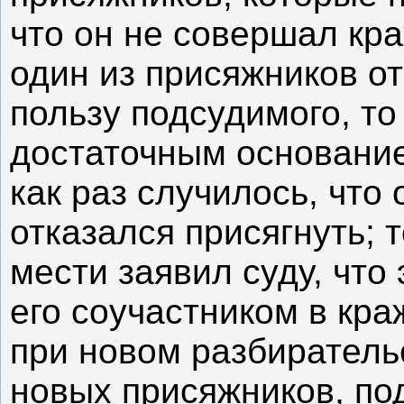
что он не совершал кра
один из присяжников от
пользу подсудимого, то
достаточным основание
как раз случилось, что
отказался присягнуть; 
мести заявил суду, что
его соучастником в кра
при новом разбиратель
новых присяжников, по