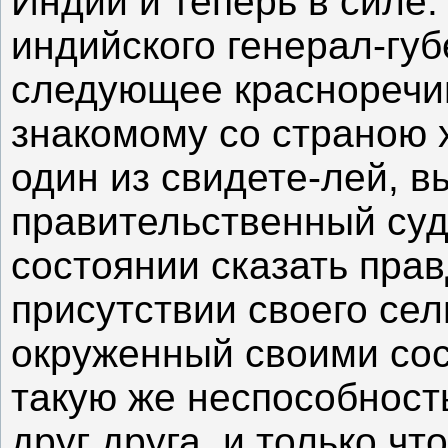
Индии и теперь в силе
индийского генерал-гу
следующее красноречи
знакомому со страною 
один из свидете-лей, в
правительственный суд,
состоянии сказать прав
присутствии своего сел
окруженный своими сос
такую же неспособность
друг друга, и только чт