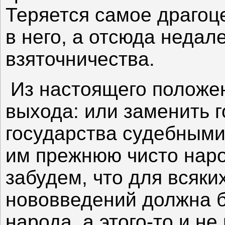
Теряется самое драгоце
в него, а отсюда недал
взяточничества.
Из настоящего положе
выхода: или заменить 
государства судебными
им прежнюю чисто наро
забудем, что для всяки
нововведений должна б
народа, а этого-то и н