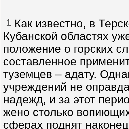
1
Как известно, в Терск
Кубанской областях уже
положение о горских с
составленное применит
туземцев – адату. Одна
учреждений не оправда
надежд, и за этот пери
жено столько вопиющих
сферах поднят наконец