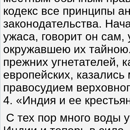
кодекс все принципы ан
законодательства. Нач
ужаса, говорит он сам,
окружавшею их тайною.
прежних угнетателей, ка
европейских, казались
правосудием верховного
4. «Индия и ее крестьян
С тех пор много воды у