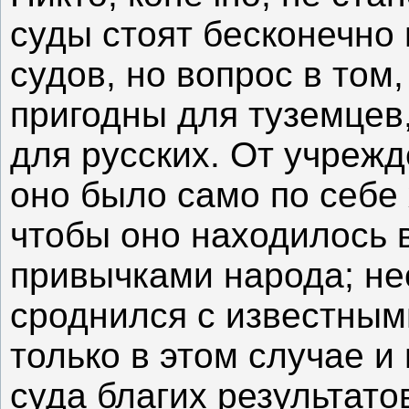
суды стоят бесконечно
судов, но вопрос в том,
пригодны для туземцев,
для русских. От учреж
оно было само по себе
чтобы оно находилось в
привычками народа; не
сроднился с известным
только в этом случае и
суда благих результато