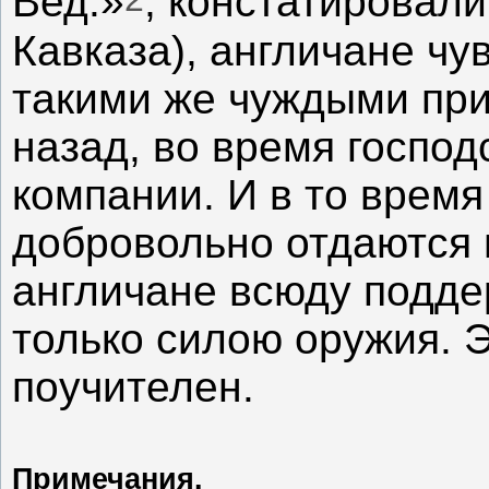
Вед.»
, констатировал
Кавказа), англичане чу
такими же чуждыми при
назад, во время госпо
компании. И в то время
добровольно отдаются 
англичане всюду подде
только силою оружия. 
поучителен.
Примечания.