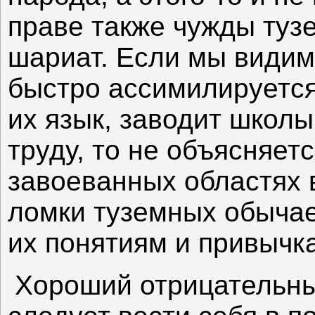
праве также чужды тузе
шариат. Если мы видим
быстро ассимилируется
их язык, заводит школ
труду, то не объясняетс
завоеванных областях 
ломки туземных обычае
их понятиям и привычк
Хороший отрицательный