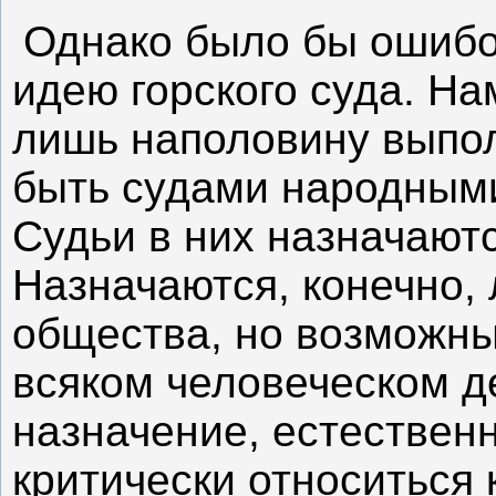
Однако было бы ошибо
идею горского суда. На
лишь наполовину выпол
быть судами народными,
Судьи в них назначают
Назначаются, конечно,
общества, но возможны
всяком человеческом д
назначение, естествен
критически относиться