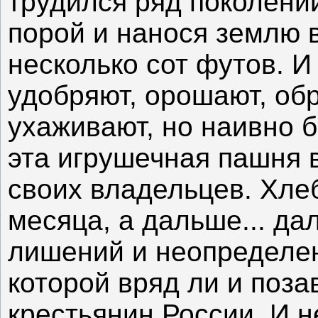
трудился ряд поколений
порой и нанося землю в
несколько сот футов. И
удобряют, орошают, об
ухаживают, но наивно б
эта игрушечная пашня 
своих владельцев. Хлеб
месяца, а дальше... да
лишений и неопределен
которой вряд ли и поз
крестьянин России. И н