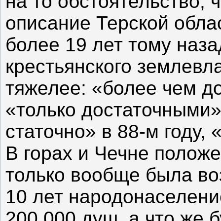
на то обстоятельство, 
описание Терской област
более 19 лет тому наза
крестьянского землевл
тяжелее: «более чем д
«только достаточными»,
статочно» в 88-м году,
В горах и Чечне полож
только вообще была во
10 лет народонаселени
200 000 душ, а что же б