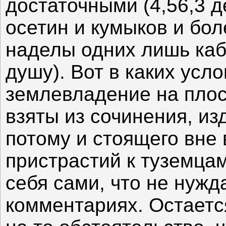
достаточными (4,56,3 д
осетин и кумыков и бо
наделы одних лишь каба
душу). Вот в каких усл
землевладение на пло
взяты из сочинения, из
потому и стоящего вне 
пристрастий к туземцам
себя сами, что не нужд
комментариях. Остаетс