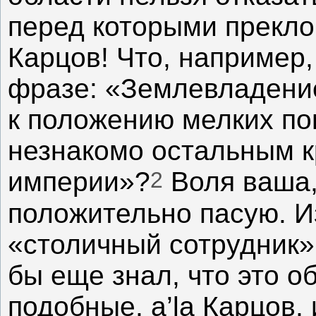
перед которыми преклон
Карцов! Что, например
фразе: «Землевладение
к положению мелких п
незнакомо остальным к
2
империи»?
Воля ваша,
положительно пасую. И
«столичный сотрудник» 
бы еще знал, что это о
подобные, a’la Карцов, 