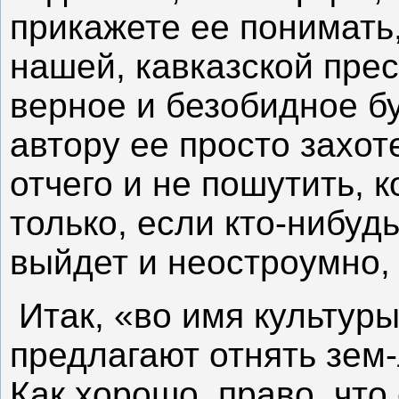
прикажете ее понимать
нашей, кавказской пре
верное и безобидное б
автору ее просто захот
отчего и не пошутить, 
только, если кто-нибуд
выйдет и неостроумно, 
Итак, «во имя культур
предлагают отнять зем-
Как хорошо, право, что 