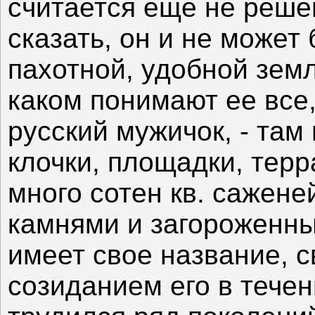
считается еще не реше
сказать, он и не может
пахотной, удобной земл
каком понимают ее все,
русский мужичок, - там 
клочки, площадки, терр
много сотен кв. сажен
камнями и загороженны
имеет свое название, 
созиданием его в течен