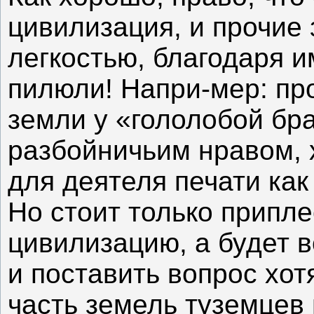
цивилизация, и прочие 
легкостью, благодаря и
пилюли! Напри-мер: пр
земли у «гололобой бра
разбойничьим нравом, х
для деятеля печати как
Но стоит только припле
цивилизацию, а будет в
и поставить вопрос хот
часть земель туземцев