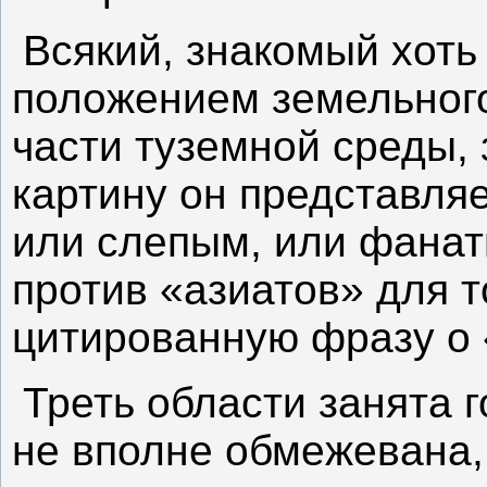
Всякий, знакомый хоть
положением земельного
части туземной среды, 
картину он представля
или слепым, или фана
против «азиатов» для т
цитированную фразу о
Треть области занята 
не вполне обмежевана,