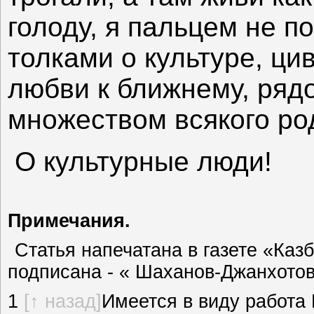
голоду, я пальцем не п
толками о культуре, ци
любви к ближнему, ряд
множеством всякого ро
О культурные люди!
Примечания.
Статья напечатана в газете «Казб
подписана - « Шаханов-Джанхотов
1
[↑ назад]
Имеется в виду работа