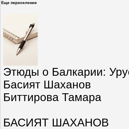
Еще переселение
Этюды о Балкарии: Уру
Басият Шаханов
Биттирова Тамара
БАСИЯТ ШАХАНОВ