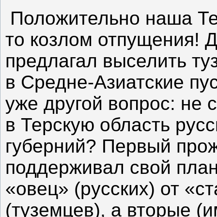
Положительно наша Те
то козлом отпущения! Д
предлагал выселить ту
в Средне-Азиатские пу
уже другой вопрос: не 
в Терскую область рус
губерний? Первый проже
поддерживал свой план
«овец» (русских) от «с
(туземцев), а вторые (