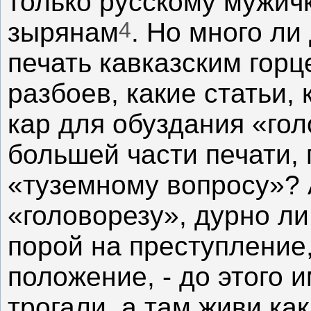
только русскому мужичк
4
зырянам
. Но много ли
печать кавказским горц
разбоев, какие статьи,
кар для обуздания «го
большей части печати,
«туземному вопросу»? 
«головорезу», дурно ли
порой на преступление,
положение, - до этого 
трогали, а там живи как