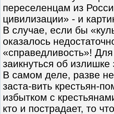
переселенцам из России
цивилизации» - и карт
В случае, если бы «ку
оказалось недостаточн
«справедливость»! Для 
заикнуться об излишке 
В самом деле, разве н
заста-вить крестьян-п
избытком с крестьянам
кто и пострадает, то чт