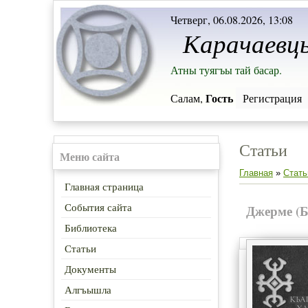
Четверг, 06.08.2026, 13:08
Карачаевц
Атны туягъы тай басар.
Гость
Салам,
Регистрация
Статьи
Меню сайта
Главная
»
Стать
Главная страница
События сайта
Джерме (Б
Библиотека
Статьи
Документы
Алгъышла