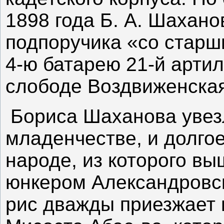
1898 года Б. А. Шахано
подпоручика «со старш
4-ю батарею 21-й арти
слободе Воздвиженская
Бориса Шаханова увезл
младенчестве, и долгое
народе, из которого вы
юнкером Александровско
рис дважды приезжает 