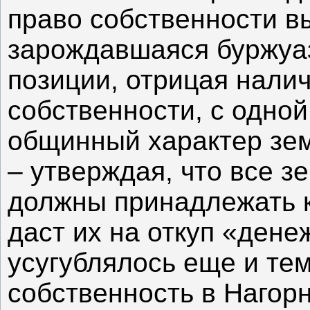
право собственности в
зарождавшаяся буржуаз
позиции, отрицая нали
собственности, с одной
общинный характер зем
– утверждая, что все 
должны принадлежать к
даст их на откуп «ден
усугублялось еще и тем
собственность в Нагор