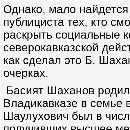
Однако, мало найдется
публициста тех, кто см
раскрыть социальные к
северокавказской дейс
как сделал это Б. Шаха
очерках.
Басият Шаханов родился
Владикавказе в семье в
Шаулухович был в числ
получивших высшее ме