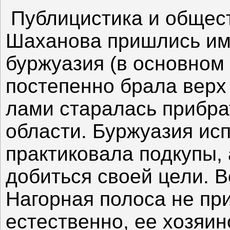
Публицистика и общес
Шаханова пришлись име
буржуазия (в основном 
постепенно брала верх
лами старалась прибра
области. Буржуазия исп
практиковала подкупы, 
добиться своей цели. В
Нагорная полоса не пр
естественно, ее хозяи