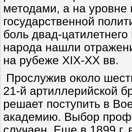
методами, а на уровне
государственной полити
боль двад-цатилетнего
народа нашли отражени
на рубеже XIX-XX вв.
Прослужив около шести 
21-й артиллерийской бр
решает поступить в Во
академию. Выбор профе
случаен. Еще в 1899 г. 