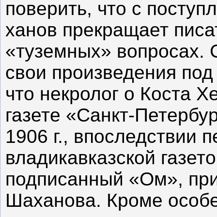
поверить, что с посту
ханов прекращает писа
«туземных» вопросах. С
свои произведения под
что некролог о Коста Х
газете «Санкт-Петербу
1906 г., впоследствии 
владикавказской газет
подписанный «Ом», при
Шаханова. Кроме особе