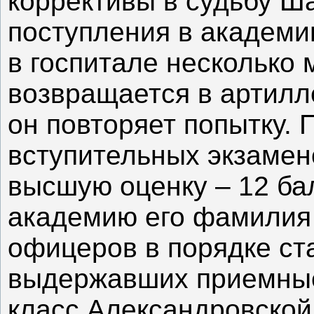
коррективы в судьбу Ш
поступления в академ
в госпитале несколько 
возвращается в артилл
он повторяет попытку.
вступительных экзамен
высшую оценку – 12 бал
академию его фамилия 
офицеров в порядке ст
выдержавших приемны
класс Александровской