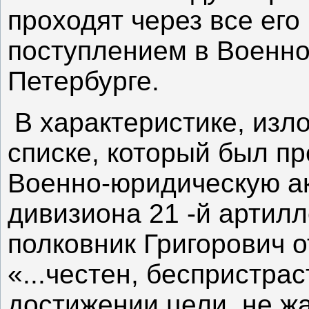
проходят через все его
поступлением в Военн
Петербурге.
В характеристике, изл
списке, который был п
Военно-юридическую ак
дивизиона 21 -й артил
полковник Григорович о
«...честен, беспристрас
достижении цели, не ж