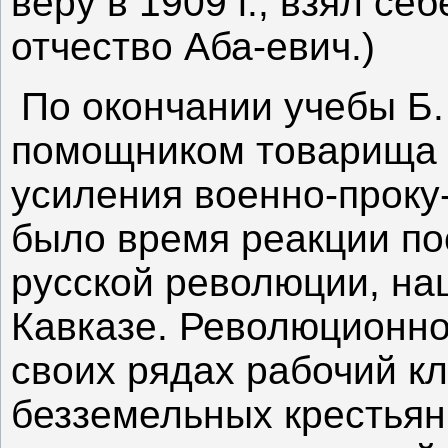
веру в 1909 г., взял се
отчество Аба-евич.)
По окончании учебы Б
помощником товарища 
усиления военно-проку-
было время реакции по
русской революции, на
Кавказе. Революционн
своих рядах рабочий кл
безземельных крестьян