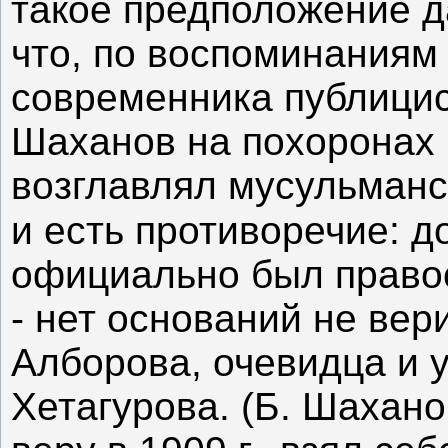
такое предположение да
что, по воспоминаниям
современника публицист
Шаханов на похоронах 
возглавлял мусульман
и есть противоречие: д
официально был право
- нет оснований не вер
Алборова, очевидца и у
Хетагурова. (Б. Шахан