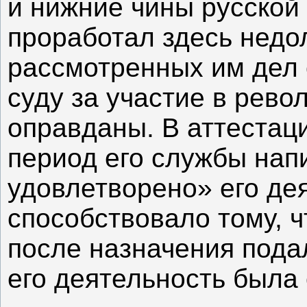
и нижние чины русской
проработал здесь недол
рассмотренных им дел 
суду за участие в рев
оправданы. В аттестаци
период его службы напи
удовлетворено» его де
способствовало тому, 
после назначения пода
его деятельность была 