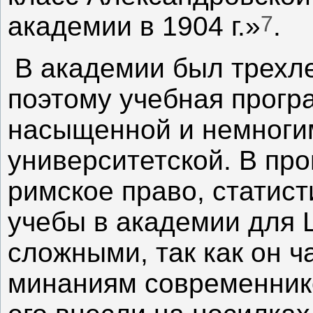
7
академии в 1904 г.»
.
В академии был трехле
поэтому учебная прогр
насыщенной и немногим
университетской. В пр
римское право, статист
учебы в академии для 
сложными, так как он ч
минаниям современник