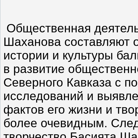
Общественная деятель
Шаханова составляют о
истории и культуры бал
в развитие общественн
Северного Кавказа с п
исследований и выявл
фактов его жизни и тво
более очевидным. След
творчество Басията Ша