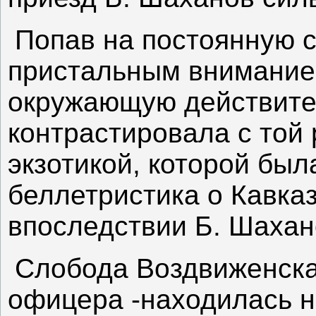
Попав на постоянную с
пристальным внимание
окружающую действител
контрастировала с той
экзотикой, которой бы
беллетристика о Кавка
впоследствии Б. Шаха
Слобода Воздвиженска
офицера -находилась н