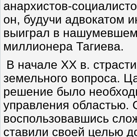
анархистов-социалисто
он, будучи адвокатом 
выиграл в нашумевшем 
миллионера Тагиева.
В начале XX в. страсти
земельного вопроса. Ц
решение было необход
управления областью. 
воспользовавшись сло
ставили своей целью д