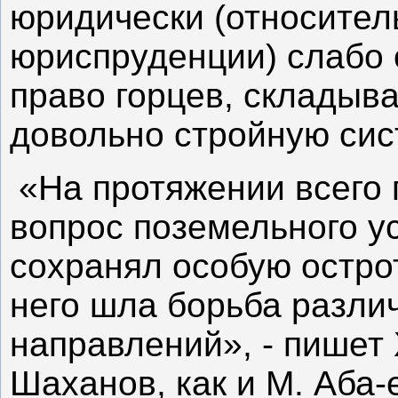
юридически (относител
юриспруденции) слабо
право горцев, складыв
довольно стройную сис
«На протяжении всего
вопрос поземельного у
сохранял особую острот
него шла борьба разл
направлений», - пишет 
Шаханов, как и М. Аба-