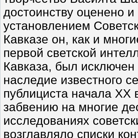
достоинству оценено и
установлением Советск
Кавказе он, как и мног
первой светской интел
Кавказа, был исключен
наследие известного с
публициста начала XX 
забвению на многие дес
исследованиях советск
возглавляло списки ко