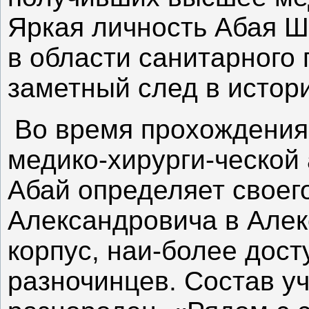
Яркая личность Абая Ш
в области санитарного
заметный след в истор
Во время прохождения
медико-хирурги-ческой 
Абай определяет своег
Александровича в Алек
корпус, наи-более дос
разночинцев. Состав у