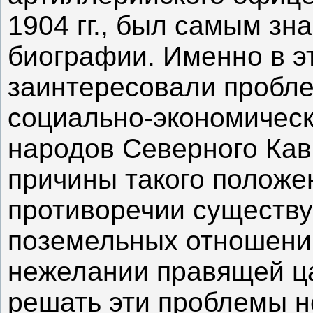
1904 гг., был самым зн
биографии. Именно в эт
заинтересовали пробл
социально-экономичес
народов Северного Кавк
причины такого положен
противоречии существ
поземельных отношений
нежелании правящей ц
решать эти проблемы 