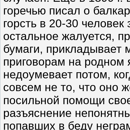
горечью писал о балка
горсть в 20-30 человек 
остальное жалуется, пр
бумаги, прикладывает 
приговорам на родном я
недоумевает потом, ко
совсем не то, что оно 
посильной помощи свое
разъяснение непонятны
попавших в беду неграм