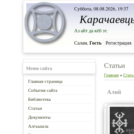
Суббота, 08.08.2026, 19:37
Карачаевц
Аз айт да кёб эт.
Гость
Салам,
Регистрация
Статьи
Меню сайта
Главная
»
Стать
Главная страница
События сайта
Алий
Библиотека
Статьи
Документы
Алгъышла