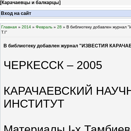
[
Карачаевцы и балкарцы
]
Вход на сайт
Главная
»
2014
»
Февраль
»
28
» В библиотеку добавлен журн
Т.I"
В библиотеку добавлен журнал "ИЗВЕСТИЯ КАРАЧ
ЧЕРКЕССК – 2005
КАРАЧАЕВСКИЙ НАУЧ
ИНСТИТУТ
Материалы I-х Тамбиев