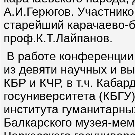
А.И.Герюгов. Участник
старейший карачаево-б
проф.К.Т.Лайпанов.
В работе конференции
из девяти научных и в
КБР и КЧР, в т.ч. Каба
госуниверситета (КБГУ
института гуманитарны
Балкарского музея-мем