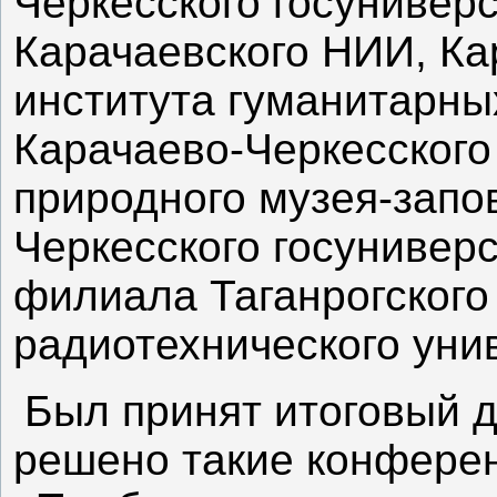
Черкесского госуниверс
Карачаевского НИИ, Ка
института гуманитарны
Карачаево-Черкесского 
природного музея-запо
Черкесского госуниверс
филиала Таганрогского
радиотехнического уни
Был принят итоговый д
решено такие конфере