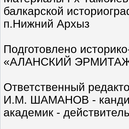
балкарской историограф
п.Нижний Архыз
Подготовлено историк
«АЛАНСКИЙ ЭРМИТАЖ
Ответственный редакт
И.М. ШАМАНОВ - кандид
академик - действител