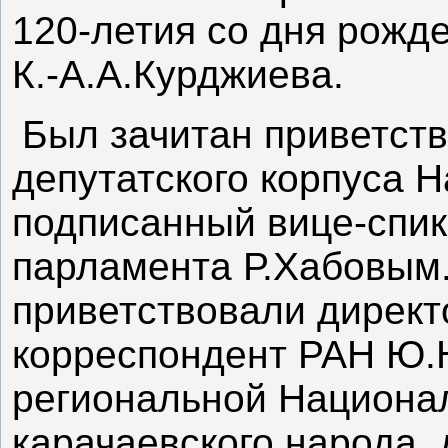
120-летия со дня рожд
К.-А.А.Курджиева.
Был зачитан приветст
депутатского корпуса Н
подписанный вице-спик
парламента Р.Хабовым
приветствовали директ
корреспондент РАН Ю.
региональной Национа
карачаевского народа,