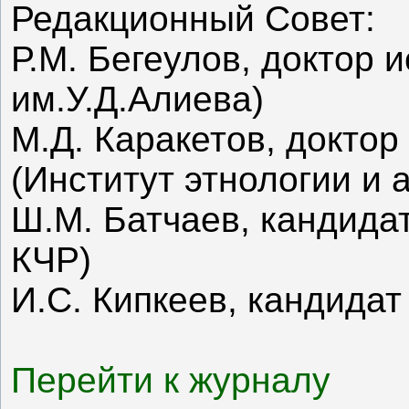
Редакционный Совет:
Р.М. Бегеулов, доктор 
им.У.Д.Алиева)
М.Д. Каракетов, доктор
(Институт этнологии и 
Ш.М. Батчаев, кандидат
КЧР
)
И.С. Кипкеев, кандидат
Перейти к журналу