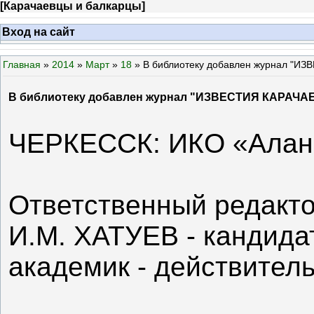
[
Карачаевцы и балкарцы
]
Вход на сайт
Главная
»
2014
»
Март
»
18
» В библиотеку добавлен журнал 
В библиотеку добавлен журнал "ИЗВЕСТИЯ КАРАЧ
ЧЕРКЕССК: ИКО «Аланс
Ответственный редакт
И.М. ХАТУЕВ - кандидат
академик - действител