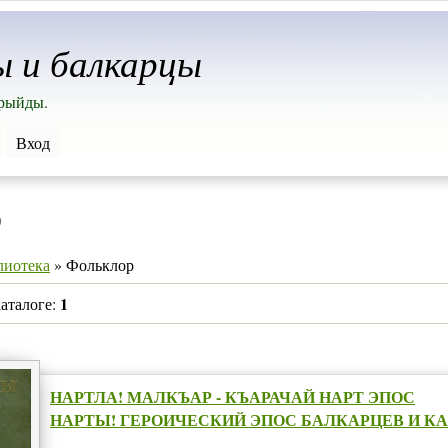
ы и балкарцы
арыйды.
Вход
р
лиотека
» Фольклор
1
каталоге:
НАРТЛА! МАЛКЪАР - КЪАРАЧАЙ НАРТ ЭПОС
НАРТЫ! ГЕРОИЧЕСКИЙ ЭПОС БАЛКАРЦЕВ И К