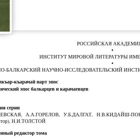
РОССИЙСКАЯ АКАДЕМИ
•
ИНСТИТУТ МИРОВОЙ ЛИТЕРАТУРЫ ИМЕ
•
О-БАЛКАРСКИЙ НАУЧНО-ИССЛЕДОВАТЕЛЬСКИЙ ИНСТ
къар-къарачай нарт эпос
ический эпос балкарцев и карачаевцев
ия серии
ЕВСКАЯ, А.А.ГОРЕЛОВ, У.Б.ДАЛГАТ, Н.В.КИДАЙШ-П
актор), Н.И.ТОЛСТОЙ
енный редактор тома