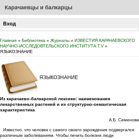
Карачаевцы и балкарцы
Вход
Главная
»
Библиотека
»
Журналы
»
ИЗВЕСТИЯ КАРАЧАЕВСКОГО
НАУЧНО-ИССЛЕДОВТЕЛЬСКОГО ИНСТИТУТА Т.V
»
ЯЗЫКОЗНАНИЕ
ЯЗЫКОЗНАНИЕ
Из карачаево-балкарской лексики: наименования
лекарственных растений и их структурно-семантическая
характеристика
А.Б. Семенова
Известно, что человек с самого своего зарождения подвергался
различным заболеваниям. Чтобы лечить болезни люди