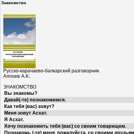
Знакомство
Русско-карачаево-балкарский разговорник
Аппоев A.K.
ЗНАКОМСТВО
Вы знакомы?
Давай(-те) познакомимся.
Как тебя (вас) зовут?
Меня зовут Асхат.
Я Асхат.
Хочу познакомить тебя (вас) со своим товарищем.
Познакомь (-те) меня, пожалуйста, со своими друзья