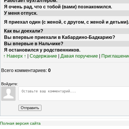
Работает бухгалтером.
Я очень рад, что с тобой (вами) познакомился.
У меня отпуск.
Я приехал один (с женой, с другом, с женой и детьми)
Как вы доехали?
Вы впервые приехали в Кабардино-Бадкарию?
Вы впервые в Нальчике?
Я остановился у родственников.
↑ Наверх ↑
|
Содержание
|
Давая поручение
|
Приглашени
Всего комментариев
:
0
Войдите:
Отправить
Полная версия сайта