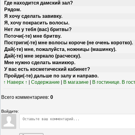
Где находится дамский зал?
Рядом.
Я хочу сделать завивку.
Я, хочу покрасить волосы.
Нет ли у тебя (вас) бритвы?
Поточи(-те) мне бритву.
Постриги(-те) мне волосы короче (не очень коротко).
Дай(-те) мне, пожалуйста, ножницы (машинку).
Дай(-те) мне зеркало (расческу).
Мне нужно сделать маникюр.
У вас есть косметический кабинет?
Пройди(-те) дальше по залу и направо.
↑ Наверх ↑
|
Содержание
|
В магазине
|
В гостинице. В гос
Всего комментариев
:
0
Войдите: