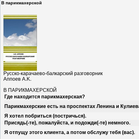
В парикмахерской
Русско-карачаево-балкарский разговорник
Аппоев A.K.
В ПАРИКМАХЕРСКОЙ
Где находится парикмахерская?
Парикмахерские есть на проспектах Ленина и Кулиев
Я хотел побриться (постричься).
Присядь(-те), пожалуйста, и подожди(-те) немного.
Я отпущу этого клиента, а потом обслужу тебя (вас).