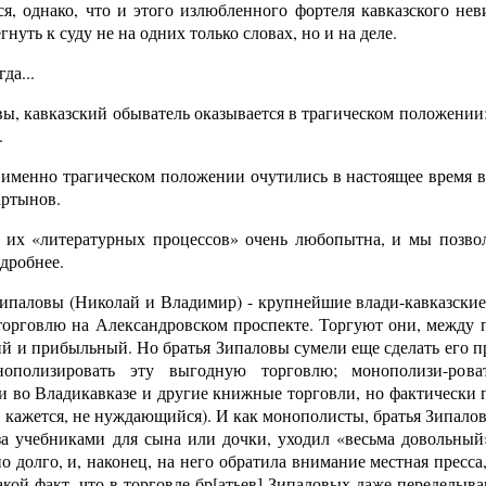
ся, однако, что и этого излюбленного фортеля кавказского неви
нуть к суду не на одних только словах, но и на деле.
да...
вы, кавказский обыватель оказывается в трагическом положении:
.
 именно трагическом положении очутились в настоящее время в
артынов.
 их «литературных процессов» очень любопытна, и мы позвол
дробнее.
Зипаловы (Николай и Владимир) - крупнейшие влади-кавказск
 торговлю на Александровском проспекте. Торгуют они, между 
ий и прибыльный. Но братья Зипаловы сумели еще сделать его пр
нополизировать эту выгодную торговлю; монополизи-ров
и во Владикавказе и другие книжные торговли, но фактически п
 кажется, не нуждающийся). И как монополисты, братья Зипалов
за учебниками для сына или дочки, уходил «весьма довольны
о долго, и, наконец, на него обратила внимание местная пресса
акой факт, что в торговле бр[атьев] Зипаловых даже переделыв