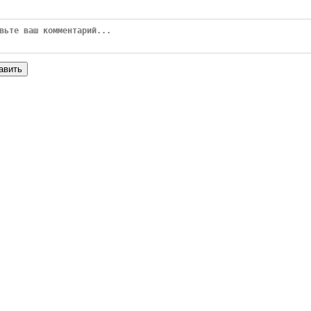
авить