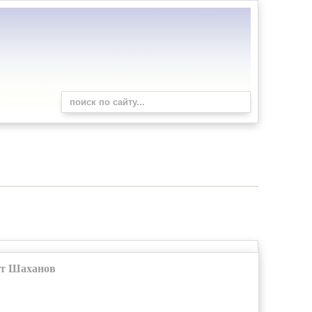
ят Шаханов