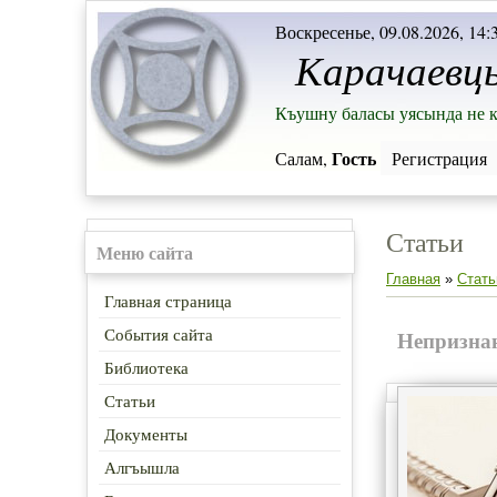
Воскресенье, 09.08.2026, 14:
Карачаевц
Къушну баласы уясында не к
Гость
Салам,
Регистрация
Статьи
Меню сайта
Главная
»
Стать
Главная страница
События сайта
Непризнан
Библиотека
Статьи
Документы
Алгъышла