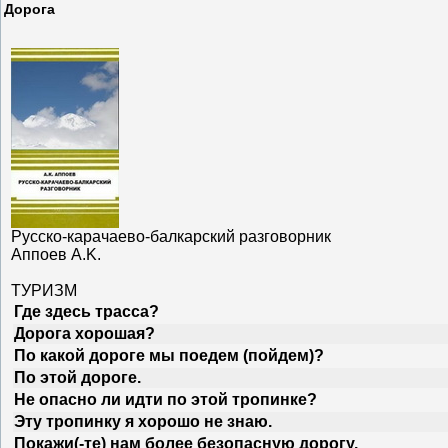
Дорога
Русско-карачаево-балкарский разговорник
Аппоев A.K.
ТУРИЗМ
Где здесь трасса?
Дорога хорошая?
По какой дороге мы поедем (пойдем)?
По этой дороге.
Не опасно ли идти по этой тропинке?
Эту тропинку я хорошо не знаю.
Покажи(-те) нам более безопасную дорогу.