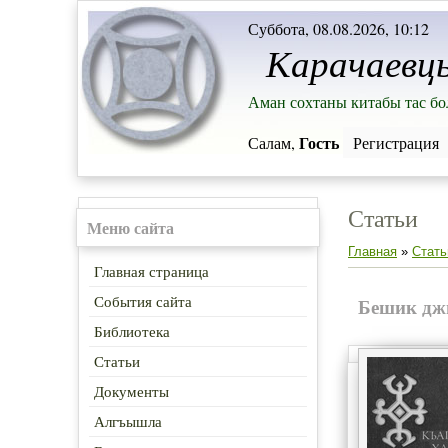
Суббота, 08.08.2026, 10:12
Карачаевц
Аман сохтаны китабы тас бо
Гость
Салам,
Регистрация
Статьи
Меню сайта
Главная
»
Стать
Главная страница
События сайта
Бешик д
Библиотека
Статьи
Документы
Алгъышла