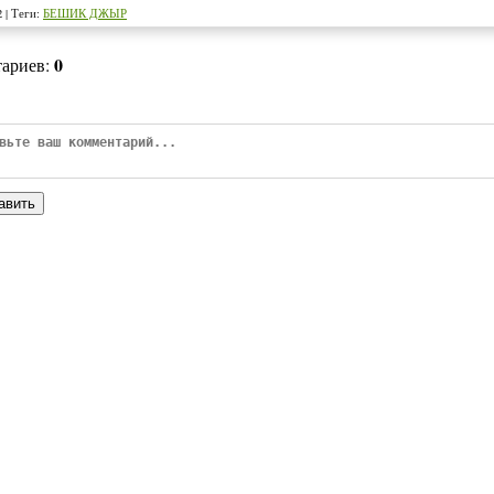
2
|
Теги
:
БЕШИК ДЖЫР
0
тариев
:
авить