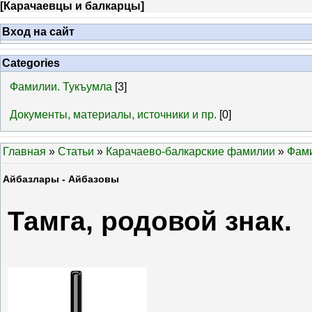
[
Карачаевцы и балкарцы
]
Вход на сайт
Categories
Фамилии. Тукъумла
[3]
Документы, материалы, источники и пр.
[0]
Главная
»
Статьи
»
Карачаево-балкарские фамилии
»
Фами
Айбазлары - Айбазовы
Тамга, родовой знак.