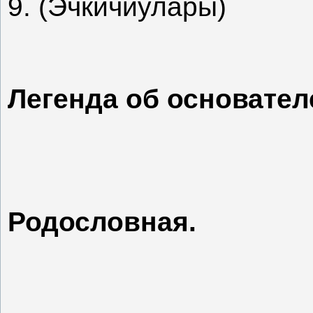
9. (Эчкичиулары)
Легенда об основател
Родословная.