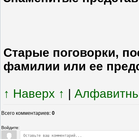
Старые поговорки, по
фамилии или ее пред
↑ Наверх ↑
|
Алфавитны
Всего комментариев
:
0
Войдите: