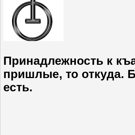
Принадлежность к къа
пришлые, то откуда. 
есть.